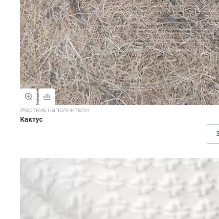
Жесткие наполнители
Кактус