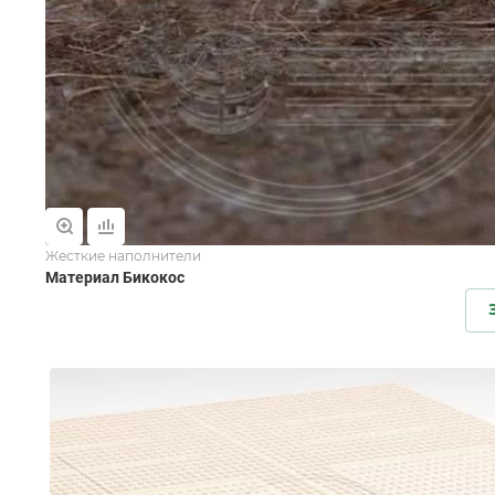
Жесткие наполнители
Материал Бикокос