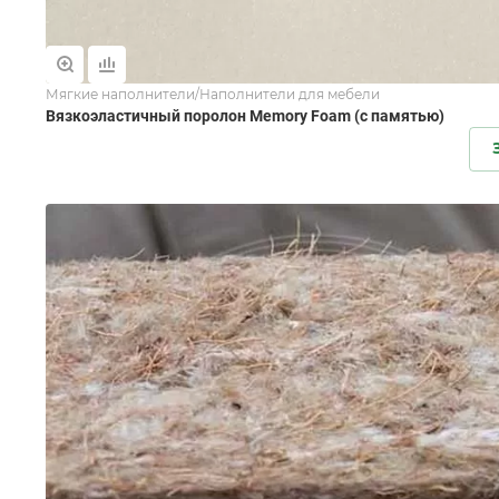
Мягкие наполнители/Наполнители для мебели
Вязкоэластичный поролон Memory Foam (с памятью)