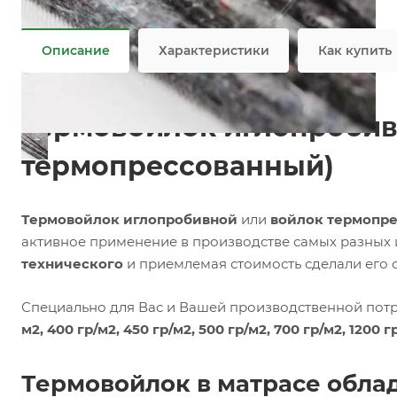
Войлок, Лайттек, Форплит, Холлофайбер
Не является публичной офертой
Описание
Характеристики
Как купить
Термовойлок иглопробив
термопрессованный)
Термовойлок иглопробивной
или
войлок термопр
активное применение в производстве самых разных
технического
и приемлемая стоимость сделали его 
Специально для Вас и Вашей производственной потр
м2, 400 гр/м2, 450 гр/м2, 500 гр/м2, 700 гр/м2, 1200 г
Термовойлок в матрасе обла