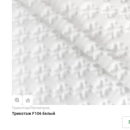
Трикотаж/Геометрия
Трикотаж F106 белый