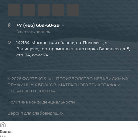
+7 (495) 669-68-29
Заказать звонок
142184, Московская область, г.о. Подольск, д.
Валищево, тер. промышленного парка Валищево, д. 5,
стр. 3А, офис 74
© 2026 ФОРТЕКС & Ко - ПРОИЗВОДСТВО НЕЗАВИСИМЫХ
ПРУЖИННЫХ БЛОКОВ, МАТРАСНОГО ТРИКОТАЖА И
СТЁГАНОГО ПОЛОТНА
Политика конфиденциальности
Версия для слабовидящих
Главная