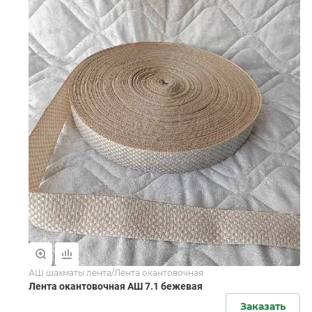
АШ шахматы лента/Лента окантовочная
Лента окантовочная АШ 7.1 бежевая
Заказать