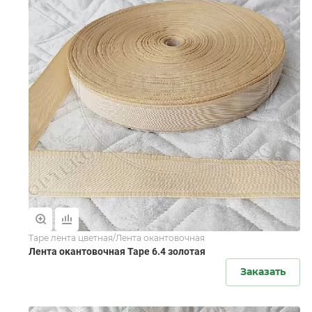
Tape лента цветная/Лента окантовочная
Лента окантовочная Tape 6.4 золотая
Заказать