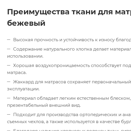
Преимущества ткани для мат
бежевый
Высокая прочность и устойчивость к износу благ
Содержание натурального хлопка делает материа
использовании.
Хорошая воздухопроницаемость способствует по
матраса.
Жаккард для матрасов сохраняет первоначальный
эксплуатации.
Материал обладает легким естественным блеском
презентабельный внешний вид.
Подходит для производства ортопедических и ана
съемных чехлов, а также используется в качестве бур
Благодаря наличию хлопковых волокон ткань гипо