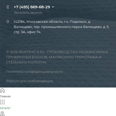
+7 (495) 669-68-29
Заказать звонок
142184, Московская область, г.о. Подольск, д.
Валищево, тер. промышленного парка Валищево, д. 5,
стр. 3А, офис 74
© 2026 ФОРТЕКС & Ко - ПРОИЗВОДСТВО НЕЗАВИСИМЫХ
ПРУЖИННЫХ БЛОКОВ, МАТРАСНОГО ТРИКОТАЖА И
СТЁГАНОГО ПОЛОТНА
Политика конфиденциальности
Версия для слабовидящих
Главная
Каталог