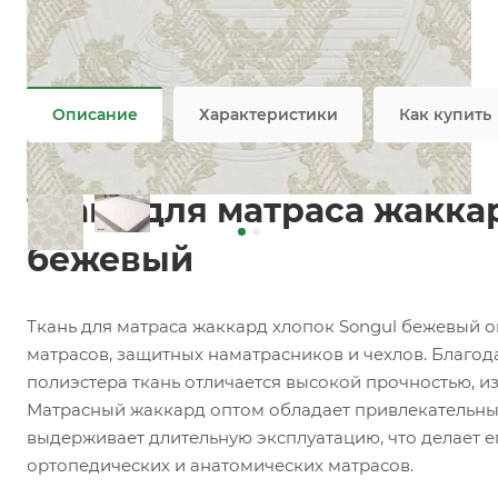
Задать вопрос
Возможны дополнительные опции
Не является публичной офертой
Описание
Характеристики
Как купить
Ткань для матраса жакка
бежевый
Ткань для матраса жаккард хлопок Songul бежевый о
матрасов, защитных наматрасников и чехлов. Благо
полиэстера ткань отличается высокой прочностью, и
Матрасный жаккард оптом обладает привлекательны
выдерживает длительную эксплуатацию, что делает 
ортопедических и анатомических матрасов.