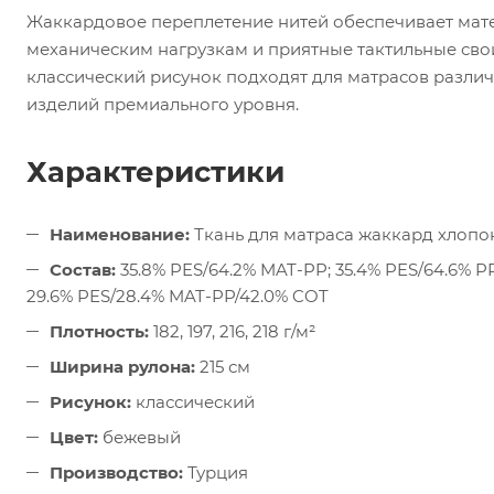
Жаккардовое переплетение нитей обеспечивает мате
механическим нагрузкам и приятные тактильные сво
классический рисунок подходят для матрасов разли
изделий премиального уровня.
Характеристики
Наименование:
Ткань для матраса жаккард хлопо
Состав:
35.8% PES/64.2% MAT-PP; 35.4% PES/64.6% PP
29.6% PES/28.4% MAT-PP/42.0% COT
Плотность:
182, 197, 216, 218 г/м²
Ширина рулона:
215 см
Рисунок:
классический
Цвет:
бежевый
Производство:
Турция