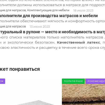
олнители должны использоваться в матрасе для подрост
18 июля 2023
ие для матрасов, Комплектующие для мебели
аполнители для производства матрасов и мебели
полнители обеспечивают мягкость и комфортность орто
13 июня 2023
ие для матрасов
атуральный в рулоне — место и необходимость в мат
ого списка материалов только наполнитель матрасов л
н и экологически безопасен.
Качественный латекс
, 
 свою эластичность и расцветку в течение всего срока с
жет понравиться
ЕМ
ПОПУЛЯРНОЕ
РЕКОМЕНДУ