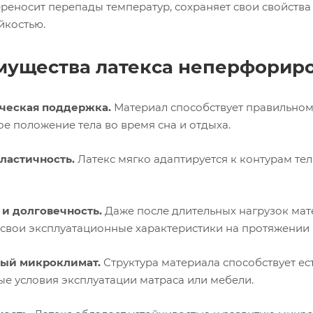
реносит перепады температур, сохраняет свои свойства
йкостью.
ущества латекса неперфориро
ческая поддержка.
Материал способствует правильном
е положение тела во время сна и отдыха.
ластичность.
Латекс мягко адаптируется к контурам те
 и долговечность.
Даже после длительных нагрузок мат
 свои эксплуатационные характеристики на протяжении 
ый микроклимат.
Структура материала способствует ес
е условия эксплуатации матраса или мебели.