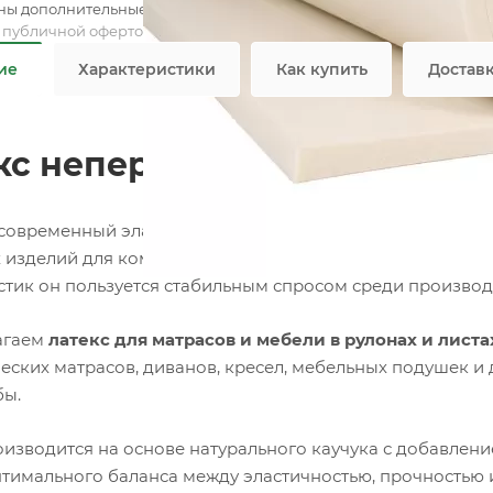
ны дополнительные опции
я публичной офертой
ие
Характеристики
Как купить
Достав
кс неперфорированный для
современный эластичный материал, который широко при
 изделий для комфортного отдыха. Благодаря сочетанию
стик он пользуется стабильным спросом среди произво
агаем
латекс для матрасов и мебели в рулонах и лист
еских матрасов, диванов, кресел, мебельных подушек и 
бы.
оизводится на основе натурального каучука с добавлен
птимального баланса между эластичностью, прочностью 