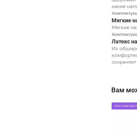
какие нап
Комплектующ
Мягкие н
Мягкие на
Комплектующ
Латекс н
Из обширн
комфорте
сохраняет
Вам мо
РЕКОМЕНДУ