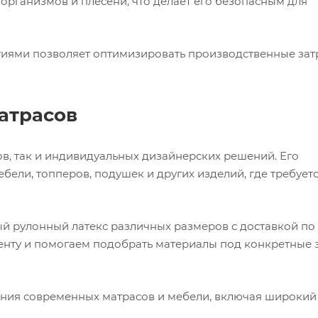
организмов и плесени, что делает его безопасным для
иями позволяет оптимизировать производственные зат
атрасов
в, так и индивидуальных дизайнерских решений. Его
бели, топперов, подушек и других изделий, где требует
рулонный латекс различных размеров с доставкой по
енту и помогаем подобрать материалы под конкретные 
ения современных матрасов и мебели, включая широки