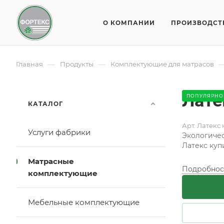
О КОМПАНИИ
ПРОИЗВОДСТ
—
—
Главная
Продукты
Комплектующие для матрасов
Лате
ПОПУЛЯРНО
КАТАЛОГ
Арт.
Латекс 
Услуги фабрики
Экологичес
Латекс куп
Матрасные
Подробнос
комплектующие
Мебельные комплектующие