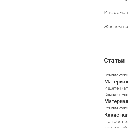
Информаци
Желаем ва
Статьи
Комплектующ
Материал
Ищете мат
Комплектующ
Материал
Комплектующ
Какие на
Подростко
здоровый 