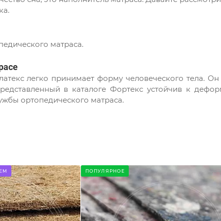
ка.
педического матраса.
расе
атекс легко принимает форму человеческого тела. Он
представленный в каталоге Фортекс устойчив к дефор
лужбы ортопедического матраса.
ЕМ
ПОПУЛЯРНОЕ