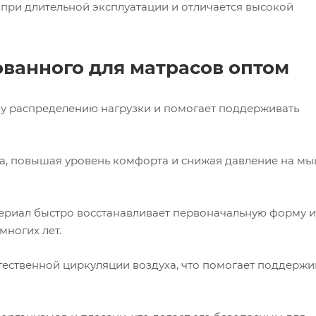
 при длительной эксплуатации и отличается высокой
ванного для матрасов оптом
у распределению нагрузки и помогает поддерживать
ла, повышая уровень комфорта и снижая давление на м
ериал быстро восстанавливает первоначальную форму и
многих лет.
тественной циркуляции воздуха, что помогает поддержи