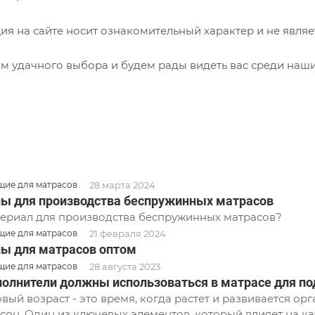
я на сайте носит ознакомительный характер и не являе
м удачного выбора и будем рады видеть вас среди наши
28 марта 2024
ие для матрасов
ы для производства беспружинных матрасов
ериал для производства беспружинных матрасов?
21 февраля 2024
ие для матрасов
ы для матрасов оптом
28 августа 2023
ие для матрасов
полнители должны использоваться в матрасе для по
вый возраст - это время, когда растет и развивается о
сон. Один из ключевых элементов, который влияет на кач