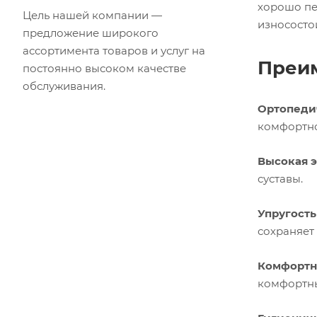
хорошо пе
Цель нашей компании —
износосто
предложение широкого
ассортимента товаров и услуг на
Преим
постоянно высоком качестве
обслуживания.
Ортопеди
комфортно
Высокая э
суставы.
Упругость
сохраняет
Комфортн
комфортны