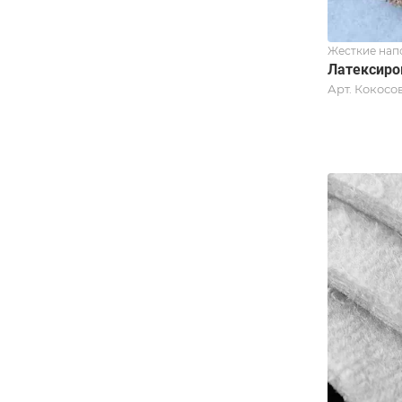
Жесткие нап
Латексиро
Арт.
Кокосо