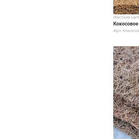
Жесткие нап
Кокосовое
Арт.
Кокосов