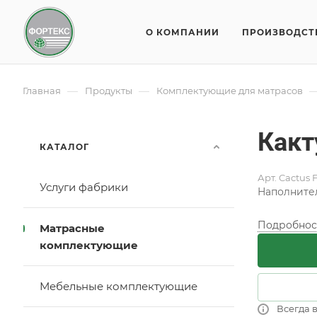
О КОМПАНИИ
ПРОИЗВОДСТ
—
—
Главная
Продукты
Комплектующие для матрасов
Какт
КАТАЛОГ
Арт.
Cactus F
Услуги фабрики
Наполнител
Подробнос
Матрасные
комплектующие
Мебельные комплектующие
Всегда в