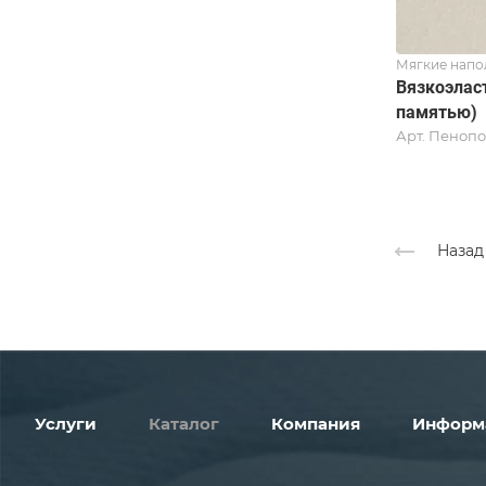
Мягкие напо
Вязкоэлас
памятью)
Арт.
Пенопо
Назад
Услуги
Каталог
Компания
Информ