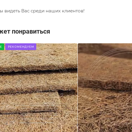
ы видеть Вас среди наших клиентов!
жет понравиться
Е
РЕКОМЕНДУЕМ