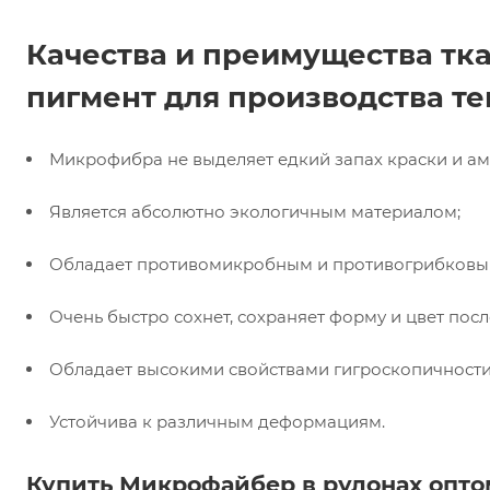
Качества и преимущества т
пигмент для производства т
Микрофибра не выделяет едкий запах краски и ам
Является абсолютно экологичным материалом;
Обладает противомикробным и противогрибковы
Очень быстро сохнет, сохраняет форму и цвет пос
Обладает высокими свойствами гигроскопичности
Устойчива к различным деформациям.
Купить Микрофайбер в рулонах опто