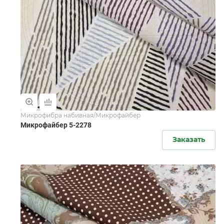
Микрофибра набивная/Микрофайбер
Микрофайбер 5-2278
Заказать