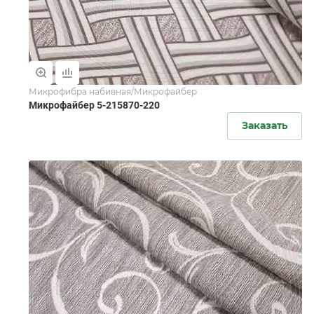
Микрофибра набивная/Микрофайбер
Микрофайбер 5-215870-220
Заказать