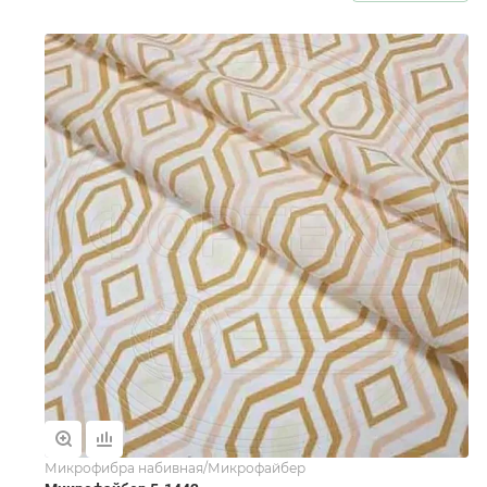
Микрофибра набивная/Микрофайбер