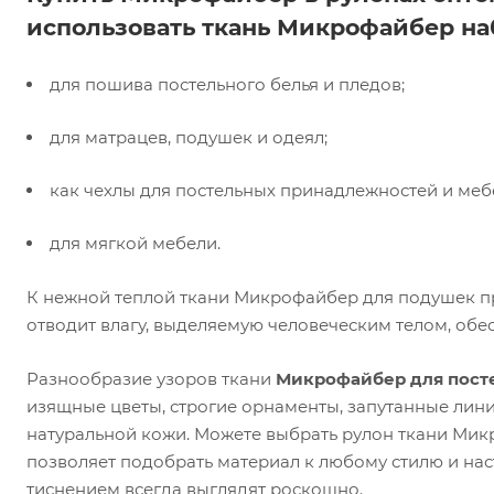
использовать ткань Микрофайбер на
для пошива постельного белья и пледов;
для матрацев, подушек и одеял;
как чехлы для постельных принадлежностей и меб
для мягкой мебели.
К нежной теплой ткани Микрофайбер для подушек пр
отводит влагу, выделяемую человеческим телом, обе
Разнообразие узоров ткани
Микрофайбер для посте
изящные цветы, строгие орнаменты, запутанные лин
натуральной кожи. Можете выбрать рулон ткани Мик
позволяет подобрать материал к любому стилю и на
тиснением всегда выглядят роскошно.