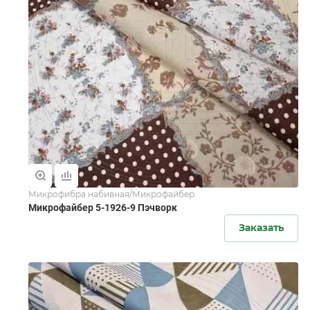
Микрофибра набивная/Микрофайбер
Микрофайбер 5-1926-9 Пэчворк
Заказать