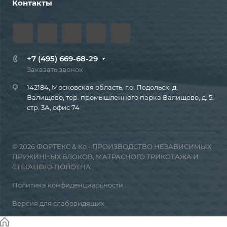
Контакты
+7 (495) 669-68-29
Заказать звонок
142184, Московская область, г.о. Подольск, д.
Валищево, тер. промышленного парка Валищево, д. 5,
стр. 3А, офис 74
© 2026 ФОРТЕКС & Ко - ПРОИЗВОДСТВО НЕЗАВИСИМЫХ
ПРУЖИННЫХ БЛОКОВ, МАТРАСНОГО ТРИКОТАЖА И
СТЁГАНОГО ПОЛОТНА
Политика конфиденциальности
Версия для слабовидящих