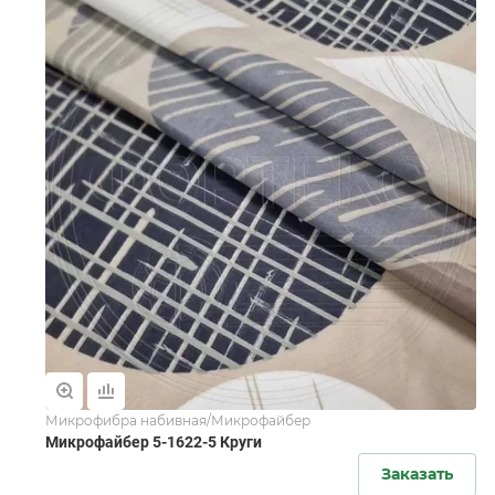
Микрофибра набивная/Микрофайбер
Микрофайбер 5-1622-5 Круги
Заказать