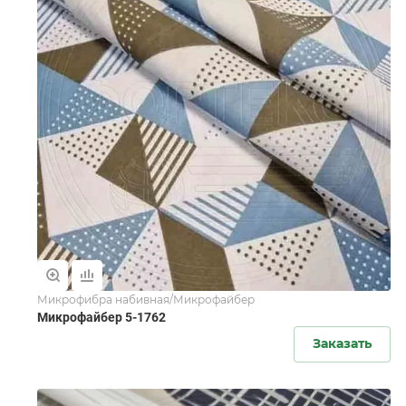
Микрофибра набивная/Микрофайбер
Микрофайбер 5-1762
Заказать