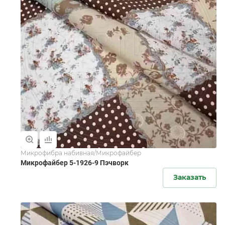
Микрофибра набивная/Микрофайбер
Микрофайбер 5-1926-9 Пэчворк
Заказать