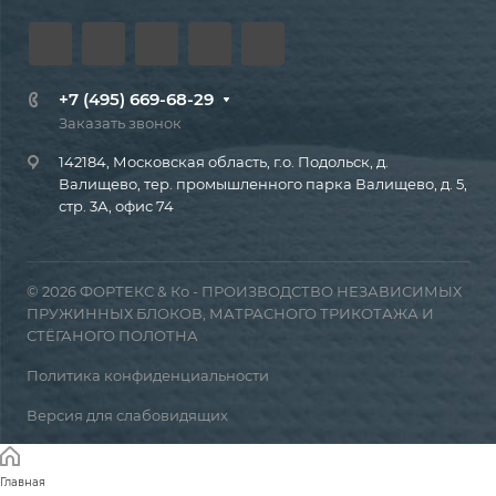
+7 (495) 669-68-29
Заказать звонок
142184, Московская область, г.о. Подольск, д.
Валищево, тер. промышленного парка Валищево, д. 5,
стр. 3А, офис 74
© 2026 ФОРТЕКС & Ко - ПРОИЗВОДСТВО НЕЗАВИСИМЫХ
ПРУЖИННЫХ БЛОКОВ, МАТРАСНОГО ТРИКОТАЖА И
СТЁГАНОГО ПОЛОТНА
Политика конфиденциальности
Версия для слабовидящих
Главная