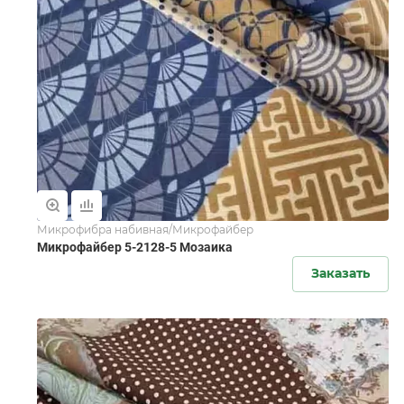
Микрофибра набивная/Микрофайбер
Микрофайбер 5-2128-5 Мозаика
Заказать