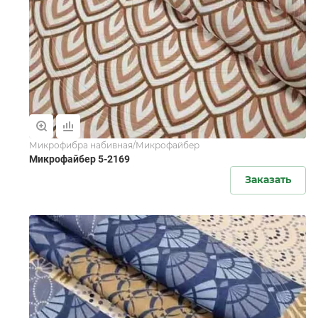
Микрофибра набивная/Микрофайбер
Микрофайбер 5-2169
Заказать