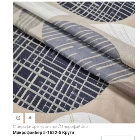
Микрофибра набивная/Микрофайбер
Микрофайбер 5-1622-5 Круги