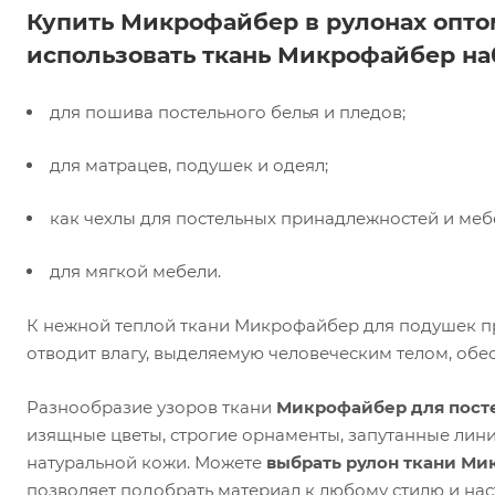
Купить Микрофайбер в рулонах опто
использовать ткань Микрофайбер на
для пошива постельного белья и пледов;
для матрацев, подушек и одеял;
как чехлы для постельных принадлежностей и меб
для мягкой мебели.
К нежной теплой ткани Микрофайбер для подушек пр
отводит влагу, выделяемую человеческим телом, обе
Разнообразие узоров ткани
Микрофайбер для посте
изящные цветы, строгие орнаменты, запутанные лин
натуральной кожи. Можете
выбрать рулон ткани Ми
позволяет подобрать материал к любому стилю и на