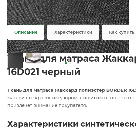
Задать вопрос
Возможны дополнительные опции
Не является публичной офертой
Описание
Характеристики
Как купить
Ткань для матраса Жакк
16D021 черный
Ткань для матраса Жаккард полиэстер BORDER 16
материал с красивым узором, вышитым в тон полот
привлечет внимание покупателя.
Характеристики синтетическ