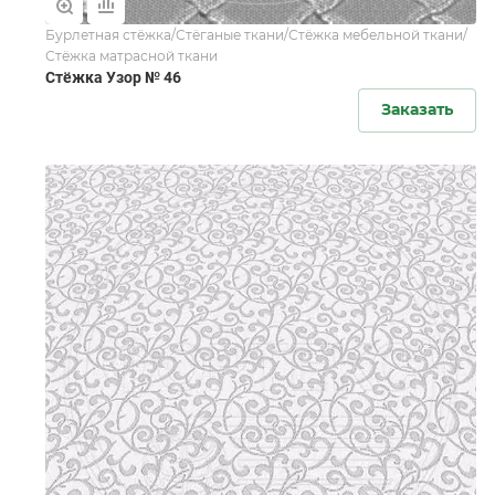
Бурлетная стёжка/Стёганые ткани/Стёжка мебельной ткани/
Стёжка матрасной ткани
Стёжка Узор № 46
Заказать