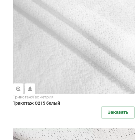
Трикотаж/Геометрия
Трикотаж O215 белый
Заказать