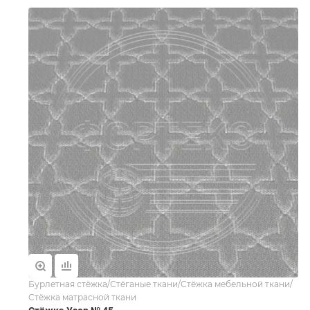
Бурлетная стёжка/Стёганые ткани/Стёжка мебельной ткани/
Стёжка матрасной ткани