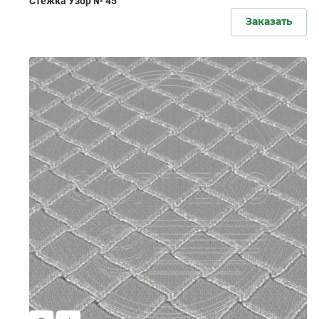
Стёжка Узор № 45
Заказать