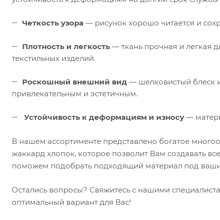
Четкость узора
— рисунок хорошо читается и сохр
Плотность и легкость
— ткань прочная и легкая д
текстильных изделий.
Роскошный внешний вид
— шелковистый блеск и
привлекательным и эстетичным.
Устойчивость к деформациям и износу
— матери
В нашем ассортименте представлено богатое многоо
жаккард хлопок, которое позволит Вам создавать вс
поможем подобрать подходящий материал под ваши 
Остались вопросы? Свяжитесь с нашими специалист
оптимальный вариант для Вас!