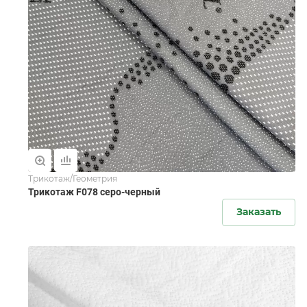
Трикотаж/Геометрия
Трикотаж F078 серо-черный
Заказать