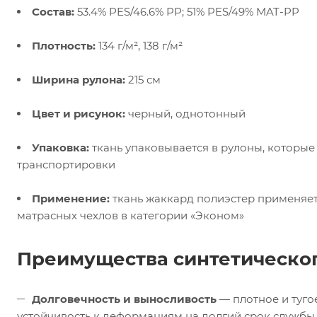
Состав:
53.4% PES/46.6% PP; 51% PES/49% MAT-PP
Плотность:
134 г/м², 138 г/м²
Ширина рулона:
215 см
Цвет и рисунок:
черный, однотонный
Упаковка:
ткань упаковывается в рулоны, которы
транспортировки
Применение:
ткань жаккард полиэстер применяет
матрасных чехлов в категории «Эконом»
Преимущества синтетическог
Долговечность и выносливость
— плотное и туго
устойчивость к деформациям на долгий срок службы 