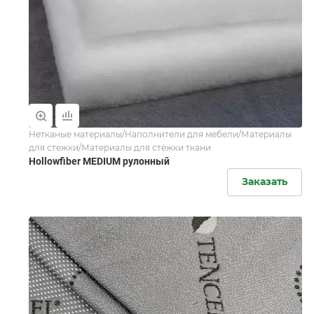
Нетканые материалы/Наполнители для мебели/Материалы
для стежки/Материалы для стёжки ткани
Hollowfiber MEDIUM рулонный
Заказать