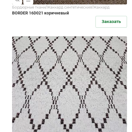
Бордюрные ткани/Жаккард синтетический/Жаккард
BORDER 16D021 коричневый
Заказать