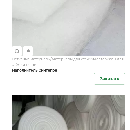
Нетканые материалы/Материалы для стежки/Материалы для
стёжки ткани
Наполнитель Синтепон
Заказать