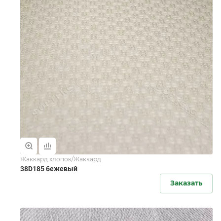
Жаккард хлопок/Жаккард
38D185 бежевый
Заказать