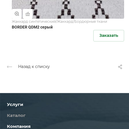
Жаккард синтетический/Жаккард/Бордюрные ткани
BORDER QDM2 серый
Заказать
Назад к списку
Услуги
Каталог
Компания