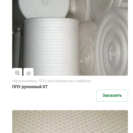
Наполнитель ППУ для матрасов и мебели
ППУ рулонный ST
Заказать