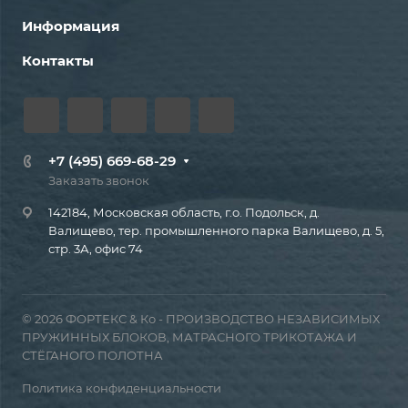
Информация
Контакты
+7 (495) 669-68-29
Заказать звонок
142184, Московская область, г.о. Подольск, д.
Валищево, тер. промышленного парка Валищево, д. 5,
стр. 3А, офис 74
© 2026 ФОРТЕКС & Ко - ПРОИЗВОДСТВО НЕЗАВИСИМЫХ
ПРУЖИННЫХ БЛОКОВ, МАТРАСНОГО ТРИКОТАЖА И
СТЁГАНОГО ПОЛОТНА
Политика конфиденциальности