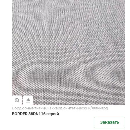
Бордюрные ткани/Жаккард синтетический/Жаккард
BORDER 38DN116 серый
Заказать