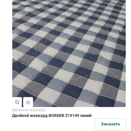
Двойной жаккард
Двойной жаккард BORDER Z19149 синий
Заказать