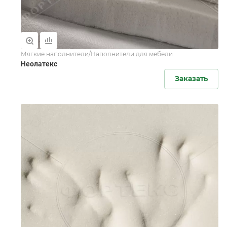
Мягкие наполнители/Наполнители для мебели
Неолатекс
Заказать