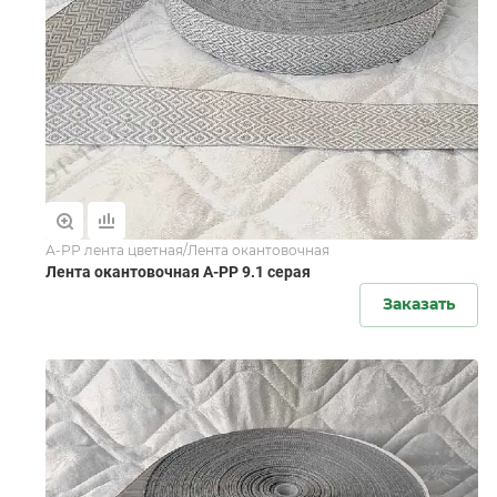
А-РР лента цветная/Лента окантовочная
Лента окантовочная А-PР 9.1 серая
Заказать