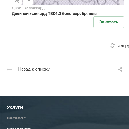
Двойной жаккард
Двойной жаккард TBD1.3 бело-серебряный
Заказать
Загр
Назад к списку
Услуги
Каталог
Компания