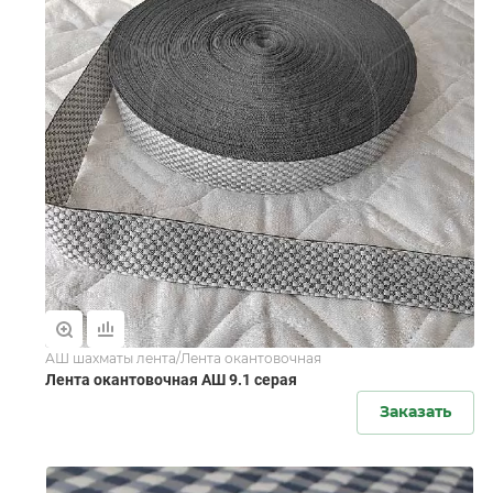
АШ шахматы лента/Лента окантовочная
Лента окантовочная АШ 9.1 серая
Заказать