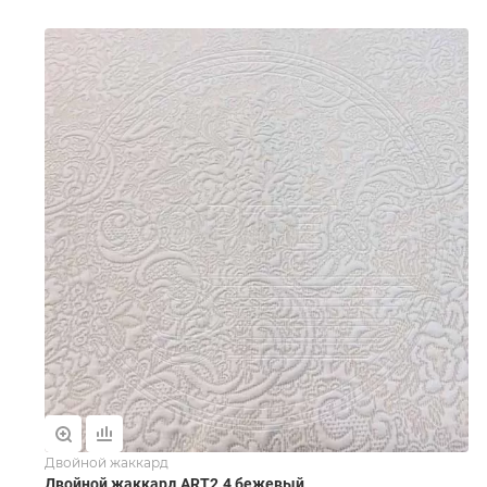
Двойной жаккард
Двойной жаккард ART2.4 бежевый