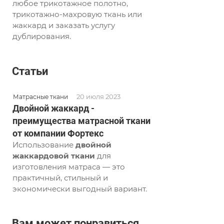
любое трикотажное полотно,
трикотажно-махровую ткань или
жаккард и заказать услугу
дублирования.
Статьи
20 июля 2023
Матрасные ткани
Двойной жаккард -
преимущества матрасной ткани
от компании Фортекс
Использование
двойной
жаккардовой ткани
для
изготовления матраса — это
практичный, стильный и
экономически выгодный вариант.
Вам может понравиться