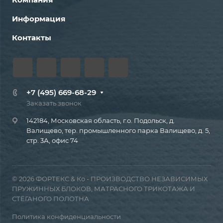
Информация
Контакты
+7 (495) 669-68-29
Заказать звонок
142184, Московская область, г.о. Подольск, д.
Валищево, тер. промышленного парка Валищево, д. 5,
стр. 3А, офис 74
© 2026 ФОРТЕКС & Ко - ПРОИЗВОДСТВО НЕЗАВИСИМЫХ
ПРУЖИННЫХ БЛОКОВ, МАТРАСНОГО ТРИКОТАЖА И
СТЁГАНОГО ПОЛОТНА
Политика конфиденциальности