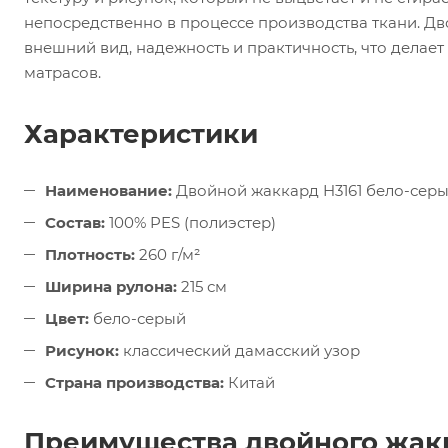
непосредственно в процессе производства ткани. Дв
внешний вид, надежность и практичность, что делае
матрасов.
Характеристики
Наименование:
Двойной жаккард H3161 бело-сер
Состав:
100% PES (полиэстер)
Плотность:
260 г/м²
Ширина рулона:
215 см
Цвет:
бело-серый
Рисунок:
классический дамасский узор
Страна производства:
Китай
Преимущества двойного жакк