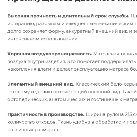
Высокая прочность и длительный срок службы.
Пл
истиранию, разрывам и ежедневным механическим н
долго сохраняет форму, аккуратный внешний вид и 
интенсивном использовании.
Хорошая воздухопроницаемость.
Матрасная ткань 
воздуха внутри изделия. Это помогает поддерживат
накопления влаги и делает эксплуатацию матраса б
Элегантный внешний вид.
Классический бело-серый
готовому изделию потрясающий внешний вид. Такой
ортопедических, анатомических и гостиничных матра
Практичность в производстве.
Ширина рулона 215 с
количество отходов. Ткань удобна в обработке и по
различных размеров.