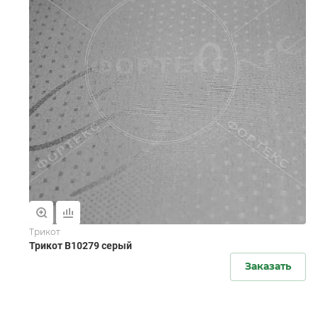
Трикот
Трикот B10279 серый
Заказать