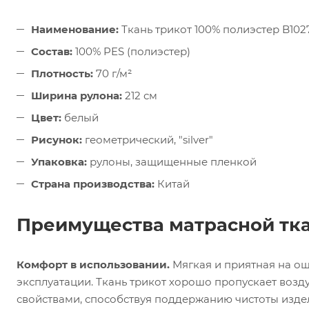
Наименование:
Ткань трикот 100% полиэстер B102
Состав:
100% PES (полиэстер)
Плотность:
70 г/м²
Ширина рулона:
212 см
Цвет:
белый
Рисунок:
геометрический, "silver"
Упаковка:
рулоны, защищенные пленкой
Страна производства:
Китай
Преимущества матрасной тка
Комфорт в использовании.
Мягкая и приятная на о
эксплуатации. Ткань трикот хорошо пропускает возд
свойствами, способствуя поддержанию чистоты изде