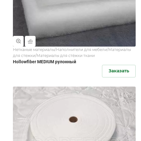
Нетканые материалы/Наполнители для мебели/Материалы
для стежки/Материалы для стёжки ткани
Hollowfiber MEDIUM рулонный
Заказать