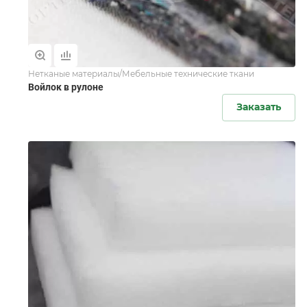
Нетканые материалы/Мебельные технические ткани
Войлок в рулоне
Заказать