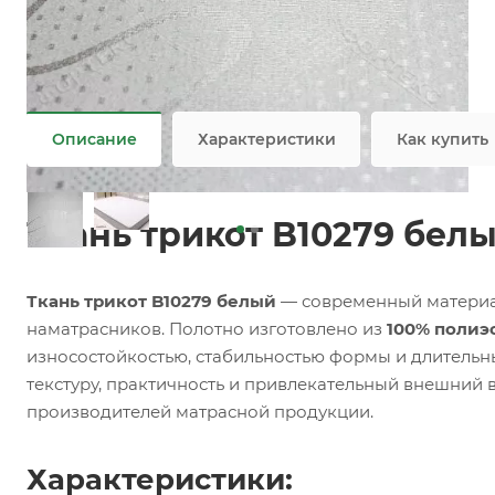
Задать вопрос
Возможны дополнительные опции
Не является публичной офертой
Описание
Характеристики
Как купить
Ткань трикот B10279 бел
Ткань трикот B10279 белый
— современный материал
наматрасников. Полотно изготовлено из
100% полиэ
износостойкостью, стабильностью формы и длитель
текстуру, практичность и привлекательный внешний 
производителей матрасной продукции.
Характеристики: