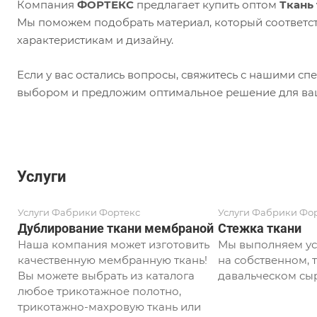
Компания
ФОРТЕКС
предлагает купить оптом
Ткань
Мы поможем подобрать материал, который соответст
характеристикам и дизайну.
Если у вас остались вопросы, свяжитесь с нашими с
выбором и предложим оптимальное решение для ваш
Услуги
Услуги Фабрики Фортекс
Услуги Фабрики Фо
Дублирование ткани мембраной
Стежка ткани
Наша компания может изготовить
Мы выполняем ус
качественную мембранную ткань!
на собственном, т
Вы можете выбрать из каталога
давальческом сыр
любое трикотажное полотно,
трикотажно-махровую ткань или