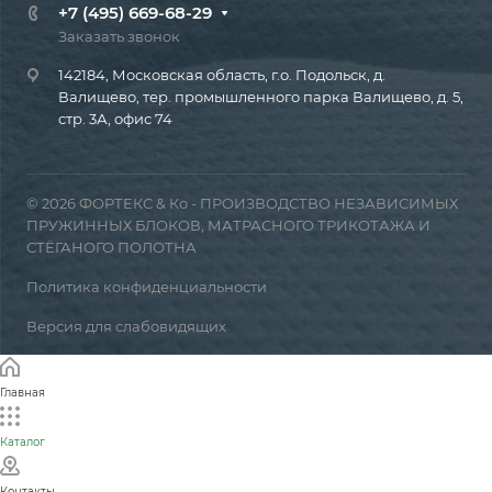
+7 (495) 669-68-29
Заказать звонок
142184, Московская область, г.о. Подольск, д.
Валищево, тер. промышленного парка Валищево, д. 5,
стр. 3А, офис 74
© 2026 ФОРТЕКС & Ко - ПРОИЗВОДСТВО НЕЗАВИСИМЫХ
ПРУЖИННЫХ БЛОКОВ, МАТРАСНОГО ТРИКОТАЖА И
СТЁГАНОГО ПОЛОТНА
Политика конфиденциальности
Версия для слабовидящих
Главная
Каталог
Контакты