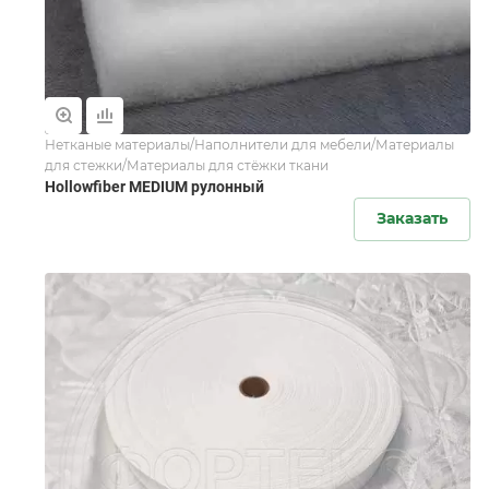
Нетканые материалы/Наполнители для мебели/Материалы
для стежки/Материалы для стёжки ткани
Hollowfiber MEDIUM рулонный
Заказать