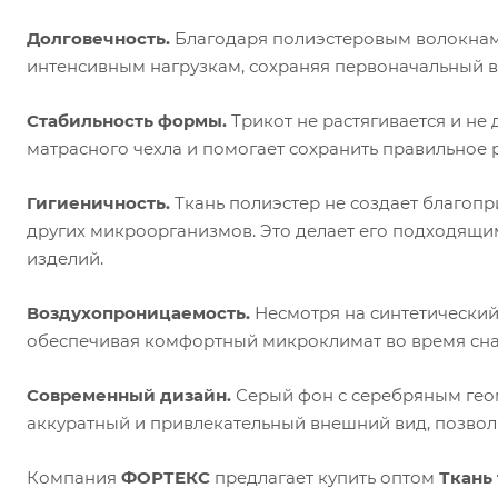
Долговечность.
Благодаря полиэстеровым волокнам 
интенсивным нагрузкам, сохраняя первоначальный в
Стабильность формы.
Трикот не растягивается и не
матрасного чехла и помогает сохранить правильное 
Гигиеничность.
Ткань полиэстер не создает благопр
других микроорганизмов. Это делает его подходящи
изделий.
Воздухопроницаемость.
Несмотря на синтетический 
обеспечивая комфортный микроклимат во время сна
Современный дизайн.
Серый фон с серебряным гео
аккуратный и привлекательный внешний вид, позволя
Компания
ФОРТЕКС
предлагает купить оптом
Ткань