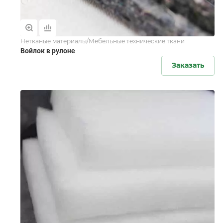
Нетканые материалы/Мебельные технические ткани
Войлок в рулоне
Заказать