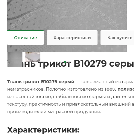
Задать вопрос
Возможны дополнительные опции
Не является публичной офертой
Описание
Характеристики
Как купить
Ткань трикот B10279 сер
Ткань трикот B10279 серый
— современный материал
наматрасников. Полотно изготовлено из
100% полиэ
износостойкостью, стабильностью формы и длитель
текстуру, практичность и привлекательный внешний 
производителей матрасной продукции.
Характеристики: