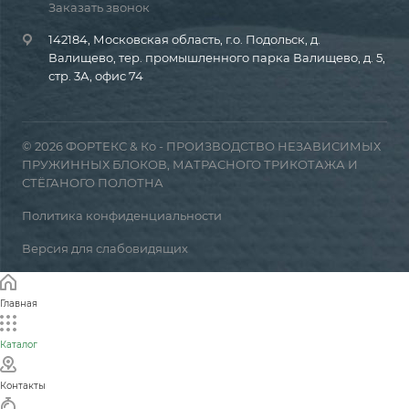
Заказать звонок
142184, Московская область, г.о. Подольск, д.
Валищево, тер. промышленного парка Валищево, д. 5,
стр. 3А, офис 74
© 2026 ФОРТЕКС & Ко - ПРОИЗВОДСТВО НЕЗАВИСИМЫХ
ПРУЖИННЫХ БЛОКОВ, МАТРАСНОГО ТРИКОТАЖА И
СТЁГАНОГО ПОЛОТНА
Политика конфиденциальности
Версия для слабовидящих
Главная
Каталог
Контакты