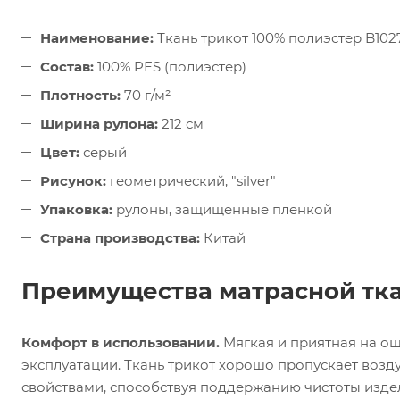
Наименование:
Ткань трикот 100% полиэстер B102
Состав:
100% PES (полиэстер)
Плотность:
70 г/м²
Ширина рулона:
212 см
Цвет:
серый
Рисунок:
геометрический, "silver"
Упаковка:
рулоны, защищенные пленкой
Страна производства:
Китай
Преимущества матрасной тка
Комфорт в использовании.
Мягкая и приятная на о
эксплуатации. Ткань трикот хорошо пропускает возд
свойствами, способствуя поддержанию чистоты изде