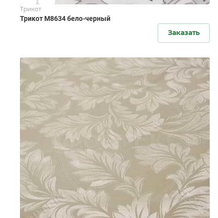
Трикот
Трикот M8634 бело-черный
Заказать