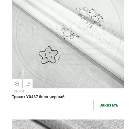
Трикот
Трикот Y0487 бело-черный
Заказать