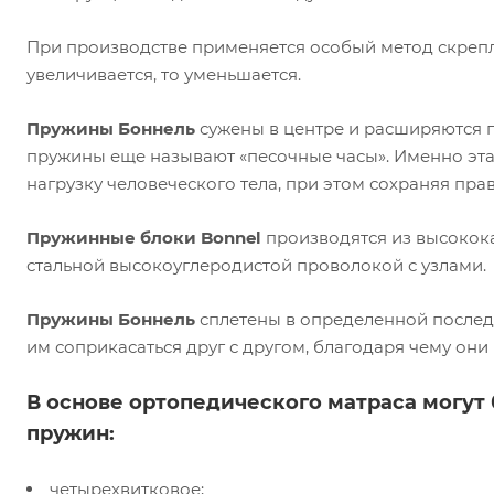
При производстве применяется особый метод скрепл
увеличивается, то уменьшается.
Пружины Боннель
сужены в центре и расширяются п
пружины еще называют «песочные часы». Именно эта
нагрузку человеческого тела, при этом сохраняя пра
Пружинные блоки Bonnel
производятся из высокока
стальной высокоуглеродистой проволокой с узлами.
Пружины Боннель
сплетены в определенной последо
им соприкасаться друг с другом, благодаря чему они н
В основе ортопедического матраса могут
пружин:
четырехвитковое;