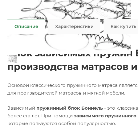
Задать вопрос
Возможны дополнительные опции
Не является публичной офертой
Описание
Характеристики
Как купить
Блок зависимых пружин Б
производства матрасов и
Основой классического пружинного матраса являет
для производителей матрасов и мягкой мебели.
Зависимый
пружинный блок Боннель
- это классик
более ста лет. При помощи
зависимого пружинного
которые пользуются особой популярностью.