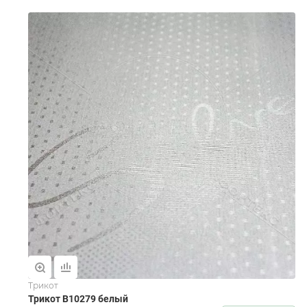
Трикот
Трикот B10279 белый