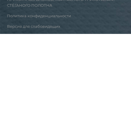
СТЁГАНОГО ПОЛОТНА
Политика конфиденциальности
Версия для слабовидящих