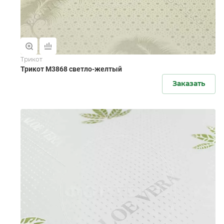
Трикот
Трикот M3868 светло-желтый
Заказать