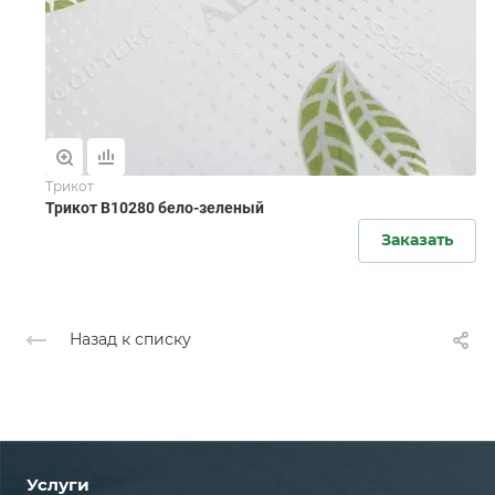
Трикот
Трикот B10280 бело-зеленый
Заказать
Назад к списку
Услуги