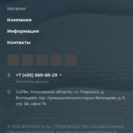
Каталог
Компания
Информация
Контакты
+7 (495) 669-68-29
Заказать звонок
142184, Московская область, г.о. Подольск, д.
Валищево, тер. промышленного парка Валищево, д. 5,
стр. 3А, офис 74
© 2026 ФОРТЕКС & Ко - ПРОИЗВОДСТВО НЕЗАВИСИМЫХ
ПРУЖИННЫХ БЛОКОВ, МАТРАСНОГО ТРИКОТАЖА И