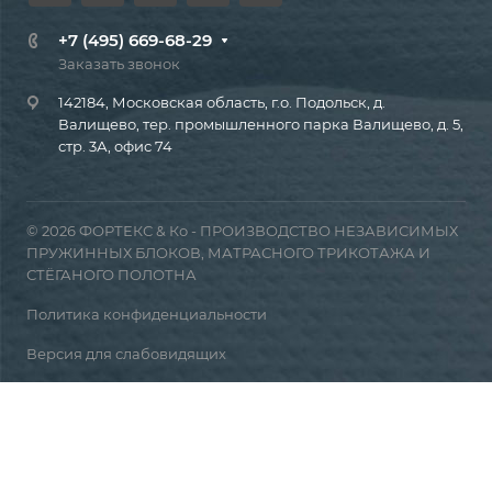
+7 (495) 669-68-29
Заказать звонок
142184, Московская область, г.о. Подольск, д.
Валищево, тер. промышленного парка Валищево, д. 5,
стр. 3А, офис 74
© 2026 ФОРТЕКС & Ко - ПРОИЗВОДСТВО НЕЗАВИСИМЫХ
ПРУЖИННЫХ БЛОКОВ, МАТРАСНОГО ТРИКОТАЖА И
СТЁГАНОГО ПОЛОТНА
Политика конфиденциальности
Версия для слабовидящих