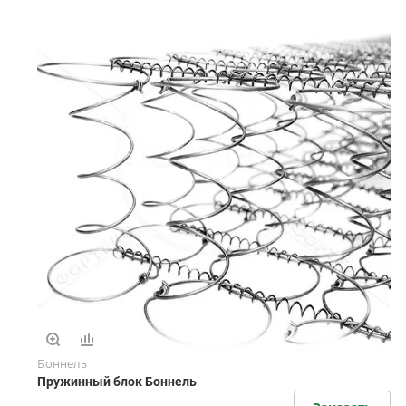
Боннель
Пружинный блок Боннель