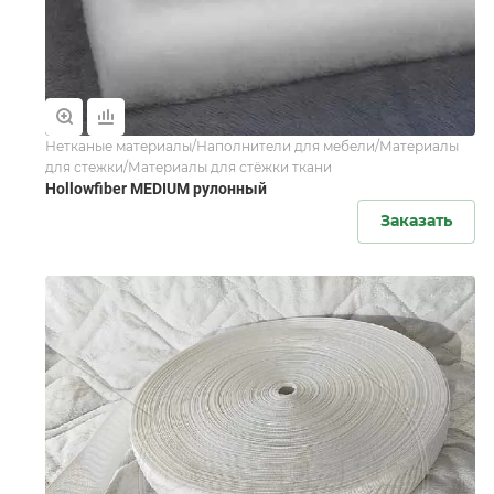
Нетканые материалы/Наполнители для мебели/Материалы
для стежки/Материалы для стёжки ткани
Hollowfiber MEDIUM рулонный
Заказать