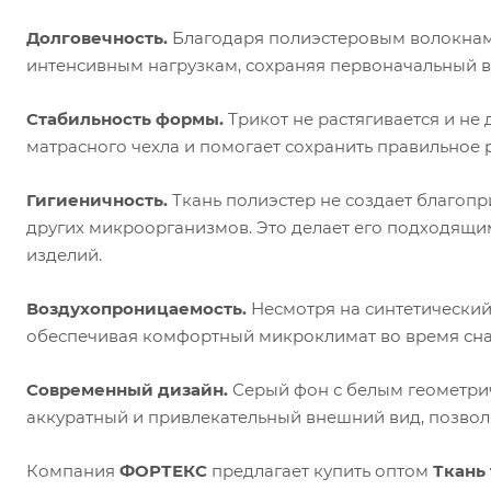
Долговечность.
Благодаря полиэстеровым волокнам 
интенсивным нагрузкам, сохраняя первоначальный в
Стабильность формы.
Трикот не растягивается и не
матрасного чехла и помогает сохранить правильное 
Гигиеничность.
Ткань полиэстер не создает благопр
других микроорганизмов. Это делает его подходящи
изделий.
Воздухопроницаемость.
Несмотря на синтетический 
обеспечивая комфортный микроклимат во время сна
Современный дизайн.
Серый фон с белым геометри
аккуратный и привлекательный внешний вид, позволя
Компания
ФОРТЕКС
предлагает купить оптом
Ткань