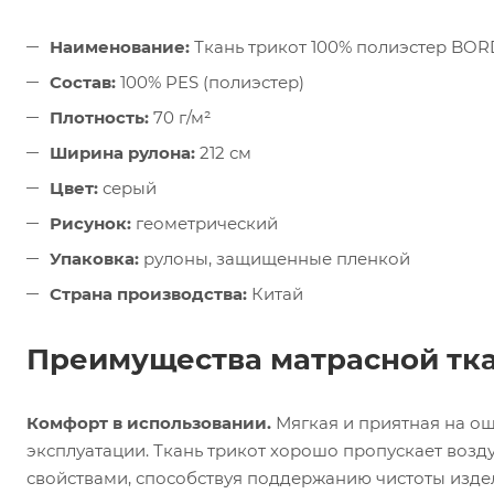
Наименование:
Ткань трикот 100% полиэстер BOR
Состав:
100% PES (полиэстер)
Плотность:
70 г/м²
Ширина рулона:
212 см
Цвет:
серый
Рисунок:
геометрический
Упаковка:
рулоны, защищенные пленкой
Страна производства:
Китай
Преимущества матрасной тка
Комфорт в использовании.
Мягкая и приятная на о
эксплуатации. Ткань трикот хорошо пропускает возд
свойствами, способствуя поддержанию чистоты изде