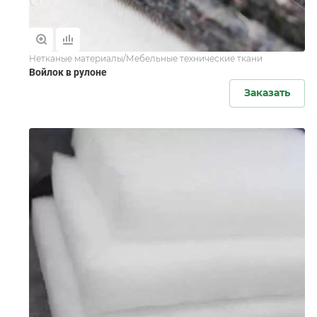
Нетканые материалы/Мебельные технические ткани
Войлок в рулоне
Заказать