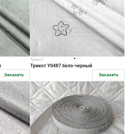
Трикот
й
Трикот Y0487 бело-черный
Заказать
Заказать