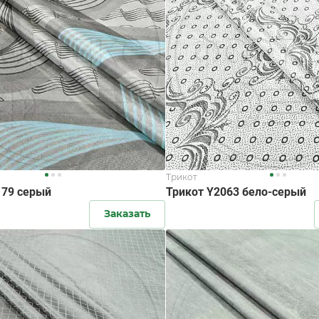
Трикот
179 серый
Трикот Y2063 бело-серый
Заказать