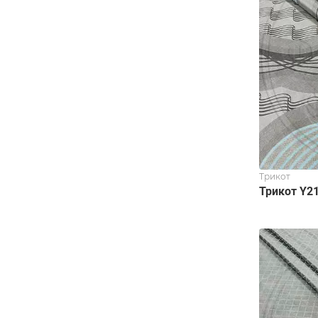
Трикот
Трикот Y2