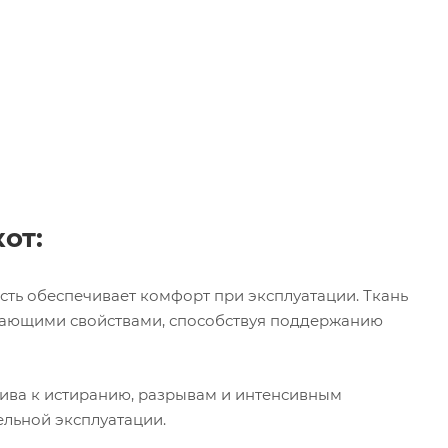
от:
сть обеспечивает комфорт при эксплуатации. Ткань
ивающими свойствами, способствуя поддержанию
ива к истиранию, разрывам и интенсивным
ельной эксплуатации.