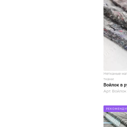
Нетканые ма
ткани
Войлок в 
Арт.
Войлок
РЕКОМЕНДУ