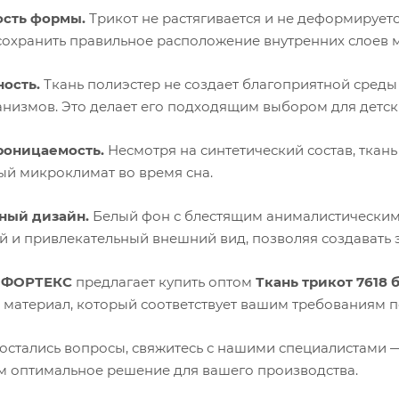
ость формы.
Трикот не растягивается и не деформирует
сохранить правильное расположение внутренних слоев м
ость.
Ткань полиэстер не создает благоприятной среды
низмов. Это делает его подходящим выбором для детск
роницаемость.
Несмотря на синтетический состав, ткан
й микроклимат во время сна.
ный дизайн.
Белый фон с блестящим анималистическим
й и привлекательный внешний вид, позволяя создавать 
я
ФОРТЕКС
предлагает купить оптом
Ткань трикот 7618
 материал, который соответствует вашим требованиям по
с остались вопросы, свяжитесь с нашими специалистами
 оптимальное решение для вашего производства.