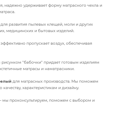
ся, надежно удерживает форму матрасного чехла и
атраса.
 для развития пылевых клещей, моли и других
их, медицинских и бытовых изделий.
ь эффективно пропускает воздух, обеспечивая
 рисунком "бабочки" придает готовым изделиям
эстетичные матрасы и наматрасники.
 белый
для матрасных производств. Мы поможем
 качеству, характеристикам и дизайну.
 — мы проконсультируем, поможем с выбором и