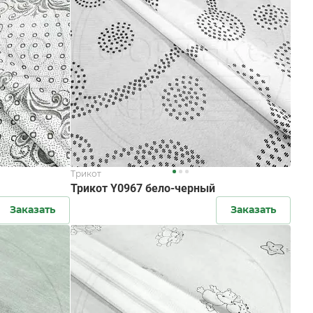
Трикот
Трикот Y0967 бело-черный
Заказать
Заказать