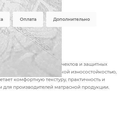
характеристики
ка
Оплата
Дополнительно
производства матрасов, чехлов и защитных
даря чему отличается высокой износостойкостью,
тает комфортную текстуру, практичность и
м для производителей матрасной продукции.