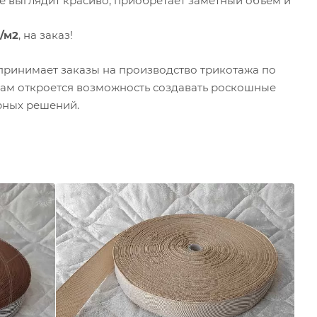
е выглядит красиво, приобретает заметный объем и
р/м2
, на заказ!
принимает заказы на производство трикотажа по
 Вам откроется возможность создавать роскошные
рных решений.