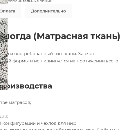
ны дополнительные опции
Оплата
Дополнительно
ологда (Матрасная ткань)
ий и востребованный тип ткани. За счет
любой формы и не пилингуется на протяжении всего
производства
тве матрасов;
ции;
конфигурации и чехлов для них;