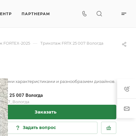
ЦЕНТР
ПАРТНЕРАМ
—
ж FORTEX-2025
Трикотаж FRTX 25 007 Вологда
венными характеристиками и разнообразием дизайнов.
RTX 25 007 Вологда
5_007_Вологда
Заказать
Задать вопрос