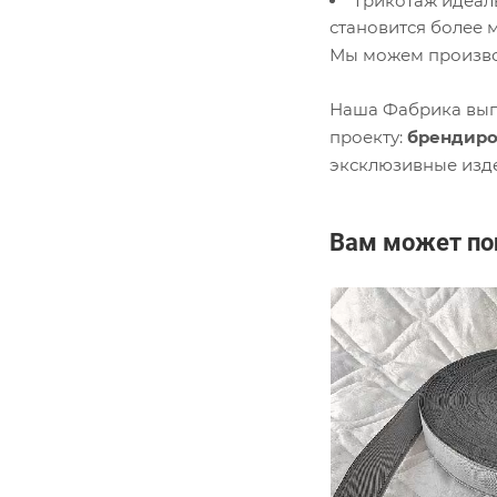
Трикотаж идеал
становится более 
Мы можем произво
Наша Фабрика выпу
проекту:
брендиро
эксклюзивные изд
Вам может по