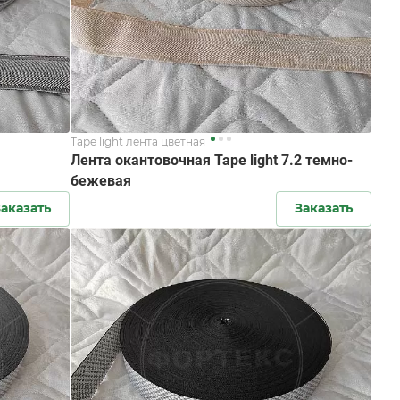
Tape light лента цветная
Лента окантовочная Tape light 7.2 темно-
бежевая
аказать
Заказать