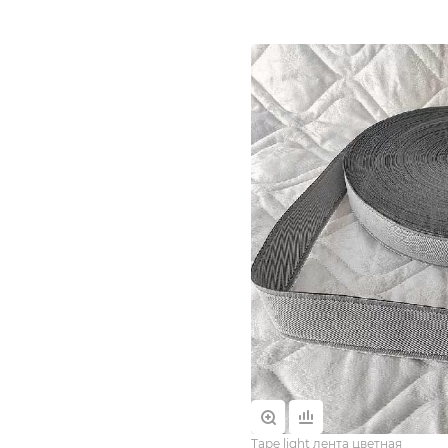
Tape light лента цветная