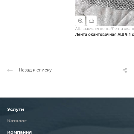
АШ шахматы лента/Лента окан
Лента окантовочная АШ 9.1 
Назад к списку
Услуги
Каталог
Компания