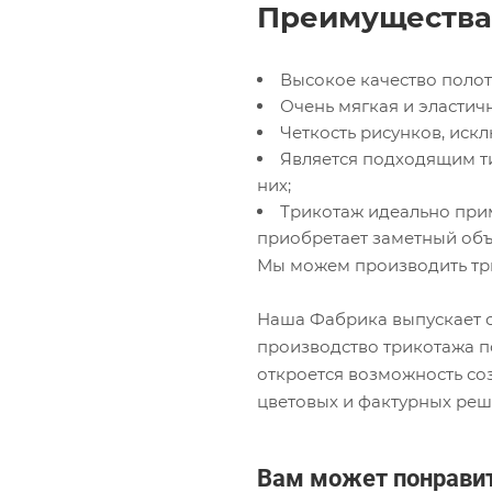
Преимущества 
Высокое качество полот
Очень мягкая и эластичн
Четкость рисунков, ис
Является подходящим т
них;
Трикотаж идеально прим
приобретает заметный объ
Мы можем производить тр
Наша Фабрика выпускает с
производство трикотажа п
откроется возможность со
цветовых и фактурных реш
Вам может понрави