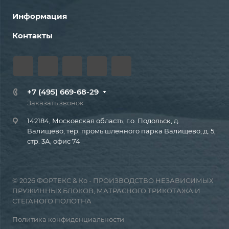
Информация
Контакты
+7 (495) 669-68-29
Заказать звонок
142184, Московская область, г.о. Подольск, д.
Валищево, тер. промышленного парка Валищево, д. 5,
стр. 3А, офис 74
© 2026 ФОРТЕКС & Ко - ПРОИЗВОДСТВО НЕЗАВИСИМЫХ
ПРУЖИННЫХ БЛОКОВ, МАТРАСНОГО ТРИКОТАЖА И
СТЁГАНОГО ПОЛОТНА
Политика конфиденциальности