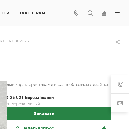
ЕНТР
ПАРТНЕРАМ
—
ж FORTEX-2025
венными характеристиками и разнообразием дизайнов.
FRTX 25 021 Береза Белый
5_021_Береза_Белый
Заказать
Задать вопрос