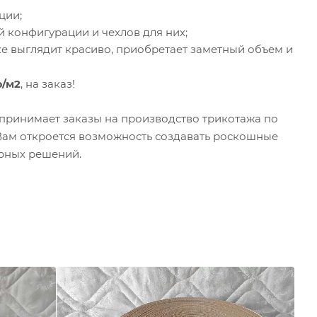
ции;
 конфигурации и чехлов для них;
е выглядит красиво, приобретает заметный объем и
р/м2
, на заказ!
принимает заказы на производство трикотажа по
 Вам откроется возможность создавать роскошные
рных решений.