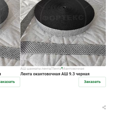
АШ шахматы лента/Лента окантовочная
я
Лента окантовочная АШ 9.3 черная
Заказать
Заказать