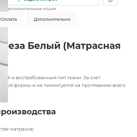
ны дополнительные опции
Оплата
Дополнительно
ереза Белый (Матрасная
кий и востребованный тип ткани. За счет
 любой формы и не пилингуется на протяжении всего
производства
тве матрасов;