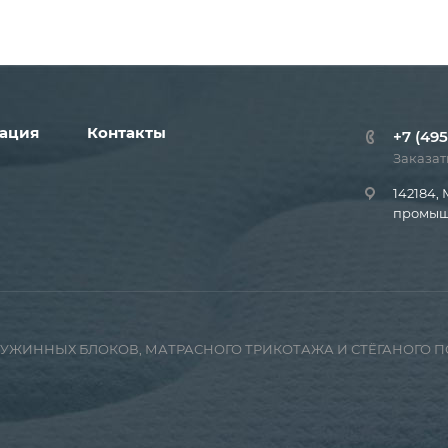
ация
Контакты
+7 (495
Заказат
142184, 
промышл
ПРУЖИННЫХ БЛОКОВ, МАТРАСНОГО ТРИКОТАЖА И СТЁГАНОГО 