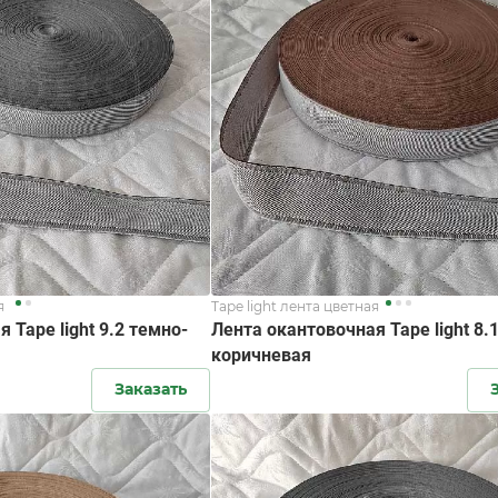
я
Tape light лента цветная
 Tape light 9.2 темно-
Лента окантовочная Tape light 8.
коричневая
Заказать