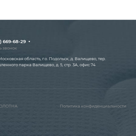
) 669-68-29
ь звонок
Московская область, г.о. Подольск, д. Валищево, тер.
енного парка Валищево, д. 5, стр. 3А, офис 74
ПОЛОТНА
Политика конфиденциальности