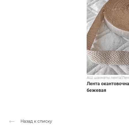
АШ шахматы лента/Лен
Лента окантовочна
бежевая
Назад к списку