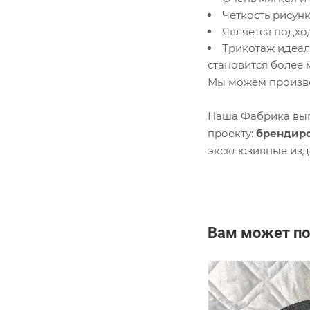
Четкость рисун
Является подхо
Трикотаж идеал
становится более 
Мы можем произво
Наша Фабрика вып
проекту:
брендиро
эксклюзивные изд
Вам может по