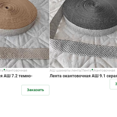
та окантовочная
АШ шахматы лента/Лента окантовочная
я АШ 7.2 темно-
Лента окантовочная АШ 9.1 сера
Заказать