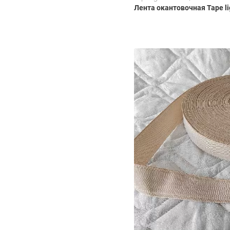
Лента окантовочная Tape li