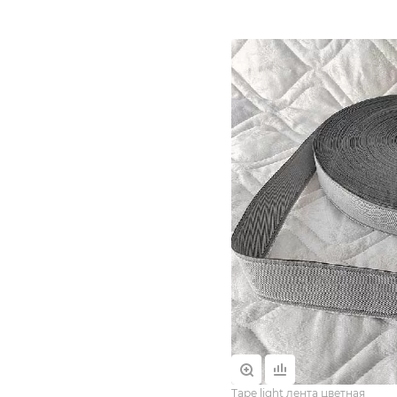
Tape light лента цветная