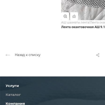
АШ шахматы лента/Лента ока
Лента окантовочная АШ 9.1
Назад к списку
Услуги
Каталог
Компания