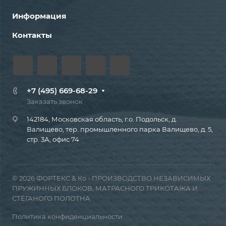
Информация
Контакты
+7 (495) 669-68-29
Заказать звонок
142184, Московская область, г.о. Подольск, д.
Валищево, тер. промышленного парка Валищево, д. 5,
стр. 3А, офис 74
© 2026 ФОРТЕКС & Ко - ПРОИЗВОДСТВО НЕЗАВИСИМЫХ
ПРУЖИННЫХ БЛОКОВ, МАТРАСНОГО ТРИКОТАЖА И
СТЁГАНОГО ПОЛОТНА
Политика конфиденциальности