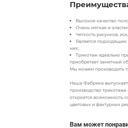
Преимущества
Высокое качество поло
Очень мягкая и эластич
Четкость рисунков, и
Является подходящим 
них;
Трикотаж идеально при
приобретает заметный об
Мы можем производить т
Наша Фабрика выпускает
производство трикотажа 
откроется возможность 
цветовых и фактурных ре
Вам может понрав