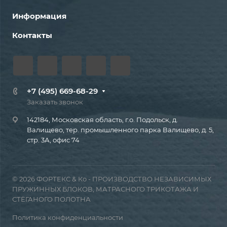
Информация
Контакты
+7 (495) 669-68-29
Заказать звонок
142184, Московская область, г.о. Подольск, д.
Валищево, тер. промышленного парка Валищево, д. 5,
стр. 3А, офис 74
© 2026 ФОРТЕКС & Ко - ПРОИЗВОДСТВО НЕЗАВИСИМЫХ
ПРУЖИННЫХ БЛОКОВ, МАТРАСНОГО ТРИКОТАЖА И
СТЁГАНОГО ПОЛОТНА
Политика конфиденциальности