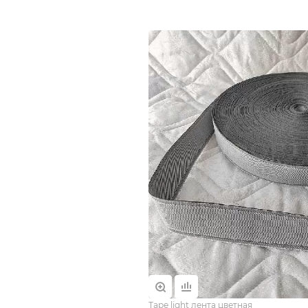
Tape light лента цветная