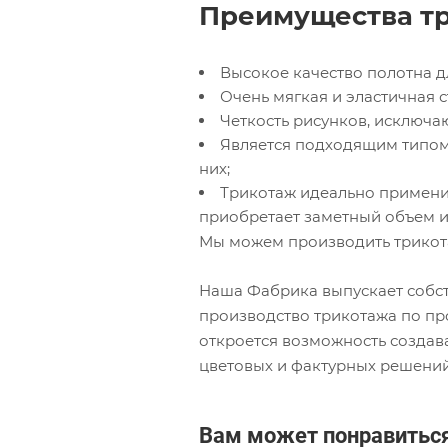
Преимущества тр
Высокое качество полотна д
Очень мягкая и эластичная с
Четкость рисунков, исключ
Является подходящим типом
них;
Трикотаж идеально применим
приобретает заметный объем и 
Мы можем производить трикот
Наша Фабрика выпускает собст
производство трикотажа по пр
откроется возможность созда
цветовых и фактурных решений
Вам может понравитьс