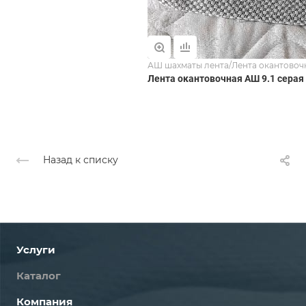
АШ шахматы лента/Лента окантовоч
Лента окантовочная АШ 9.1 серая
Назад к списку
Услуги
Каталог
Компания