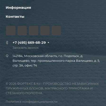
Информация
Контакты
+7 (495) 669-68-29
Заказать звонок
142184, Московская область, г.о. Подольск, д.
Валищево, тер. промышленного парка Валищево, д. 5,
стр. 3А, офис 74
© 2026 ФОРТЕКС & Ко - ПРОИЗВОДСТВО НЕЗАВИСИМЫХ
ПРУЖИННЫХ БЛОКОВ, МАТРАСНОГО ТРИКОТАЖА И
СТЁГАНОГО ПОЛОТНА
Политика конфиденциальности