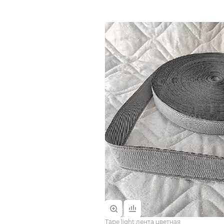
Tape light лента цветная