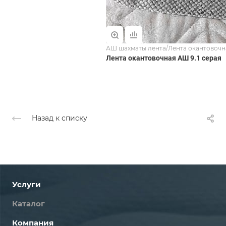
АШ шахматы лента/Лента окантовочн
Лента окантовочная АШ 9.1 серая
Назад к списку
Услуги
Каталог
Компания