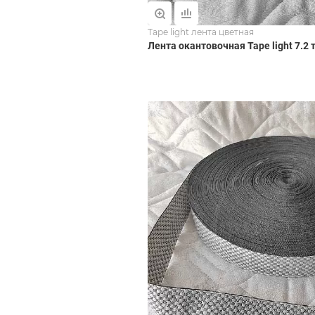
Tape light лента цветная
Лента окантовочная Tape light 7.