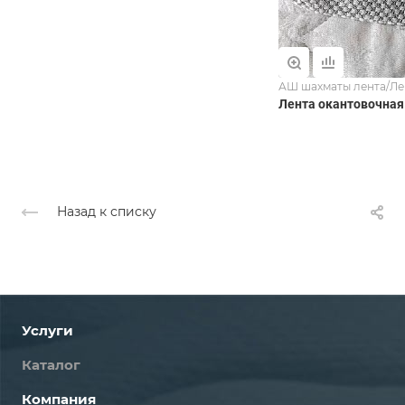
АШ шахматы лента/Ле
Лента окантовочная
Назад к списку
Услуги
Каталог
Компания