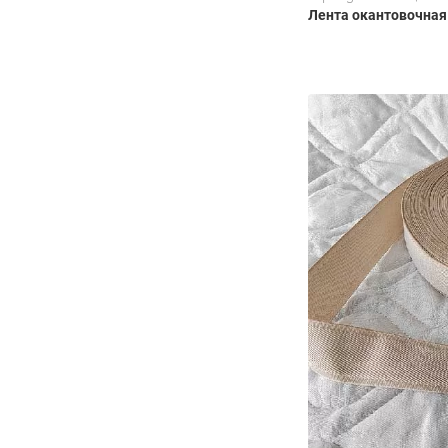
Лента окантовочная 