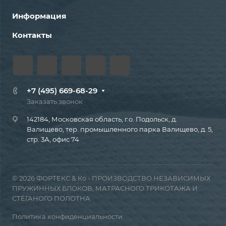
Информация
Контакты
+7 (495) 669-68-29
Заказать звонок
142184, Московская область, г.о. Подольск, д.
Валищево, тер. промышленного парка Валищево, д. 5,
стр. 3А, офис 74
© 2026 ФОРТЕКС & Ко - ПРОИЗВОДСТВО НЕЗАВИСИМЫХ
ПРУЖИННЫХ БЛОКОВ, МАТРАСНОГО ТРИКОТАЖА И
СТЁГАНОГО ПОЛОТНА
Политика конфиденциальности