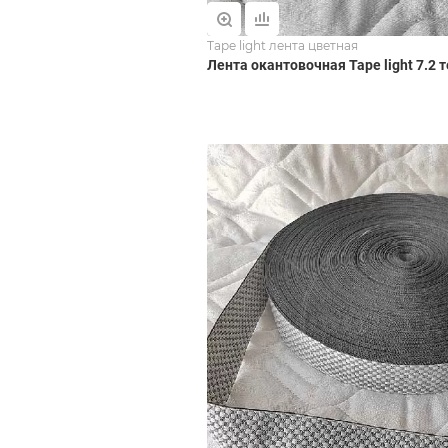
Tape light лента цветная
Лента окантовочная Tape light 7.2