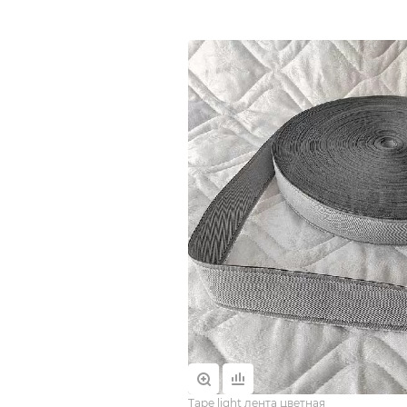
Tape light лента цветная