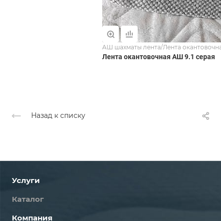
АШ шахматы лента/Лента окантовочн
Лента окантовочная АШ 9.1 серая
Назад к списку
Услуги
Каталог
Компания