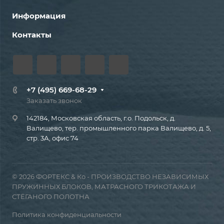
Информация
Контакты
+7 (495) 669-68-29
Заказать звонок
142184, Московская область, г.о. Подольск, д.
Валищево, тер. промышленного парка Валищево, д. 5,
стр. 3А, офис 74
© 2026 ФОРТЕКС & Ко - ПРОИЗВОДСТВО НЕЗАВИСИМЫХ
ПРУЖИННЫХ БЛОКОВ, МАТРАСНОГО ТРИКОТАЖА И
СТЁГАНОГО ПОЛОТНА
Политика конфиденциальности