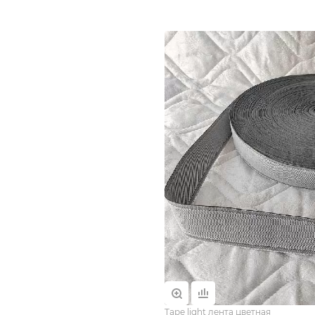
Tape light лента цветная