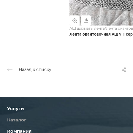
АШ шахматы лента/Лента оканто
Лента окантовочная АШ 9.1 се
Назад к списку
Услуги
Каталог
Компания