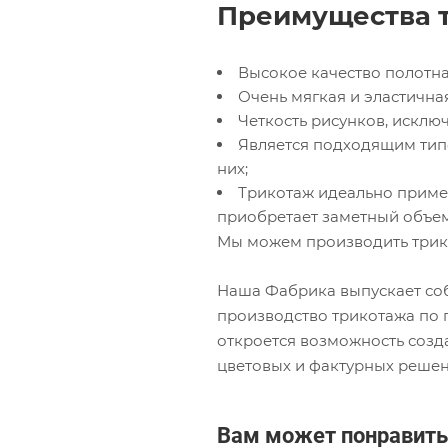
Преимущества т
Высокое качество полотна
Очень мягкая и эластичная
Четкость рисунков, искл
Является подходящим тип
них;
Трикотаж идеально примен
приобретает заметный объем
Мы можем производить трик
Наша Фабрика выпускает соб
производство трикотажа по 
откроется возможность соз
цветовых и фактурных решен
Вам может понравить