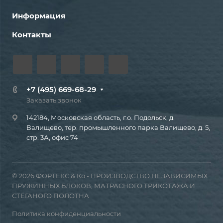
Информация
Контакты
+7 (495) 669-68-29
Заказать звонок
142184, Московская область, г.о. Подольск, д.
Валищево, тер. промышленного парка Валищево, д. 5,
стр. 3А, офис 74
© 2026 ФОРТЕКС & Ко - ПРОИЗВОДСТВО НЕЗАВИСИМЫХ
ПРУЖИННЫХ БЛОКОВ, МАТРАСНОГО ТРИКОТАЖА И
СТЁГАНОГО ПОЛОТНА
Политика конфиденциальности