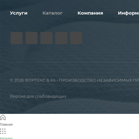
Услуги
Каталог
Компания
Информ
© 2026 ФОРТЕКС & Ко - ПРОИЗВОДСТВО НЕЗАВИСИМЫХ 
Версия для слабовидящих
Главная
Каталог