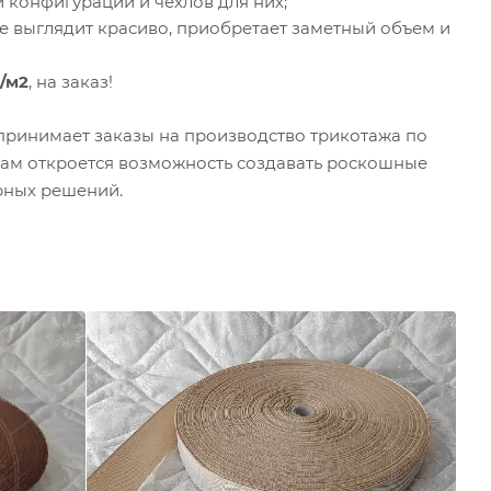
конфигурации и чехлов для них;
е выглядит красиво, приобретает заметный объем и
р/м2
, на заказ!
принимает заказы на производство трикотажа по
 Вам откроется возможность создавать роскошные
рных решений.