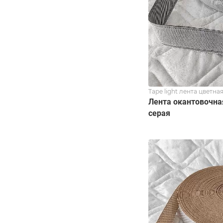
Tape light лента цветна
Лента окантовочная
серая