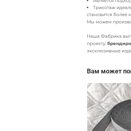
Является подхо
Трикотаж идеал
становится более 
Мы можем произво
Наша Фабрика выпу
проекту:
брендиро
эксклюзивные изд
Вам может по