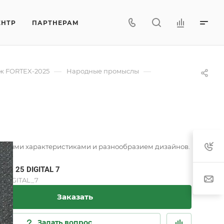
ЕНТР
ПАРТНЕРАМ
—
—
ж FORTEX-2025
Народные промыслы
венными характеристиками и разнообразием дизайнов.
RTX 25 DIGITAL 7
_DIGITAL_7
Заказать
Задать вопрос