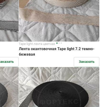
Tape light лента цветная
Лента окантовочная Tape light 7.2 темно-
бежевая
аказать
Заказать