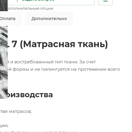
ны дополнительные опции
Оплата
Дополнительно
L 7 (Матрасная ткань)
ий и востребованный тип ткани. За счет
любой формы и не пилингуется на протяжении всего
производства
тве матрасов;
ции;