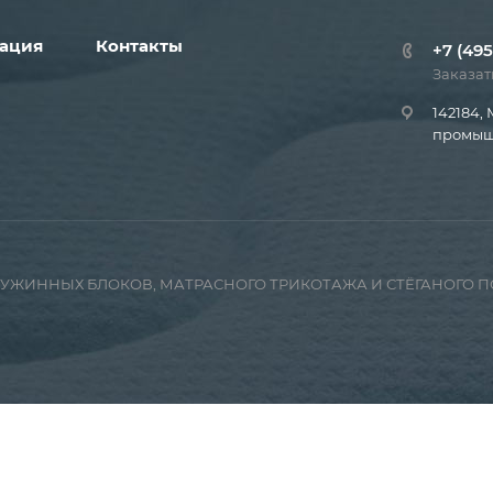
ация
Контакты
+7 (495
Заказат
142184, 
промышл
ПРУЖИННЫХ БЛОКОВ, МАТРАСНОГО ТРИКОТАЖА И СТЁГАНОГО 