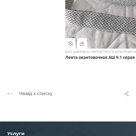
АШ шахматы лента/Лента окантовоч
Лента окантовочная АШ 9.1 серая
Назад к списку
Услуги