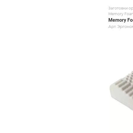
Заготовки о
Memory Foam
Memory Fo
Арт.
Эргоно