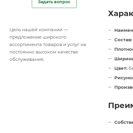
Задать вопрос
Харак
Цель нашей компании —
Наимен
предложение широкого
Состав:
ассортимента товаров и услуг на
Плотнос
постоянно высоком качестве
Ширина
обслуживания.
Цвет:
б
Рисуно
Произв
Преим
Собств