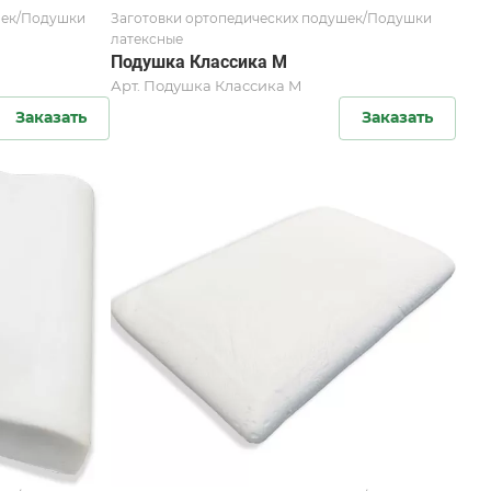
шек/Подушки
Заготовки ортопедических подушек/Подушки
латексные
Подушка Классика M
Арт.
Подушка Классика M
Заказать
Заказать