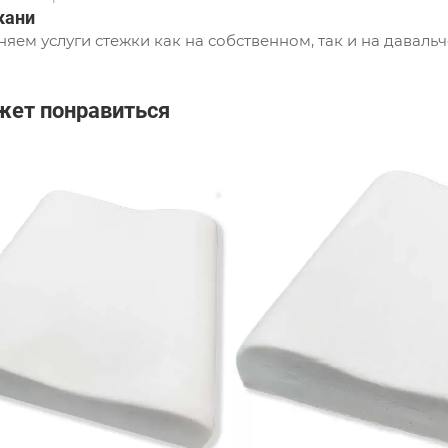
кани
яем услуги стежки как на собственном, так и на давальч
жет понравиться