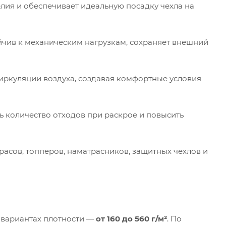
ия и обеспечивает идеальную посадку чехла на
йчив к механическим нагрузкам, сохраняет внешний
иркуляции воздуха, создавая комфортные условия
ь количество отходов при раскрое и повысить
асов, топперов, наматрасников, защитных чехлов и
 вариантах плотности —
от 160 до 560 г/м²
. По