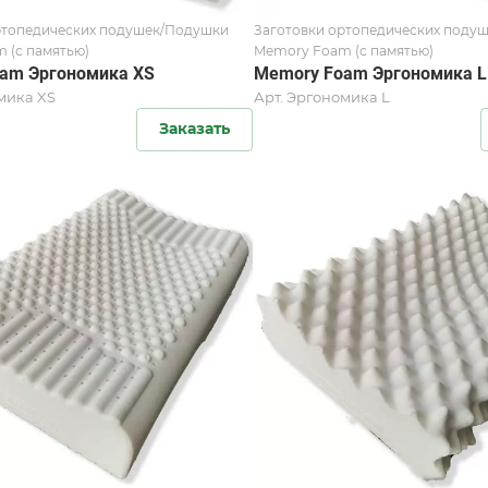
ртопедических подушек/Подушки
Заготовки ортопедических поду
 (с памятью)
Memory Foam (с памятью)
am Эргономика XS
Memory Foam Эргономика L
мика XS
Арт.
Эргономика L
Заказать