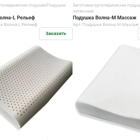
ртопедических подушек/Подушки
Заготовки ортопедических поду
латексные
олна-L Рельеф
Подушка Волна-М Массаж
а Волна L Рельеф
Арт.
Подушка Волна М Массаж
Заказать