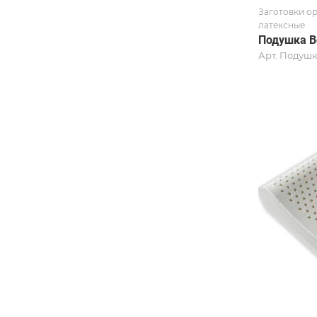
Заготовки о
латексные
Подушка В
Арт.
Подушк