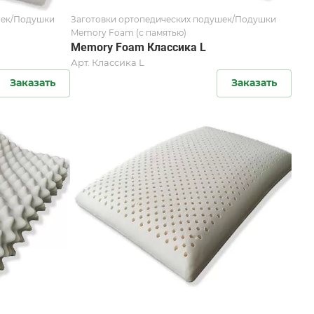
шек/Подушки
Заготовки ортопедических подушек/Подушки
Memory Foam (с памятью)
Memory Foam Классика L
Арт.
Классика L
Заказать
Заказать