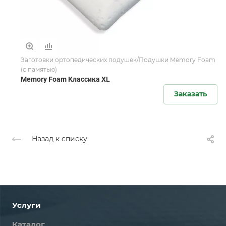
Заготовки ортопедических подушек/Подушки Memory Foam
(с памятью)
Memory Foam Классика XL
Заказать
Назад к списку
Услуги
Каталог