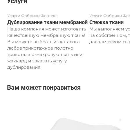
Услуги
Услуги Фабрики Фортекс
Услуги Фабрики Фо
Дублирование ткани мембраной
Стежка ткани
Наша компания может изготовить
Мы выполняем ус
качественную мембранную ткань!
на собственном, т
Вы можете выбрать из каталога
давальческом сыр
любое трикотажное полотно,
трикотажно-махровую ткань или
жаккард и заказать услугу
дублирования.
Вам может понравиться