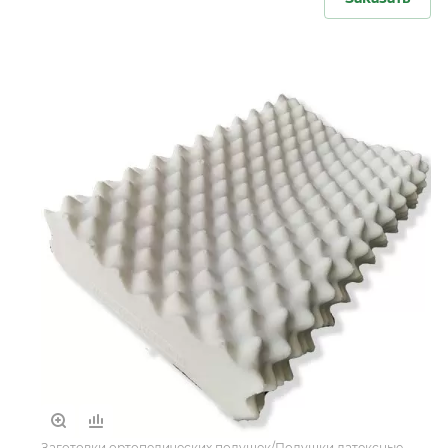
Заготовки ортопедических подушек/Подушки латексные