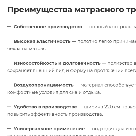
Преимущества матрасного т
Собственное производство
— полный контроль ка
Высокая эластичность
— полотно легко принимае
чехла на матрас.
Износостойкость и долговечность
— полиэстер в
сохраняет внешний вид и форму на протяжении всего
Воздухопроницаемость
— материал способствует
комфортные условия для сна и отдыха.
Удобство в производстве
— ширина 220 см позвол
повысить эффективность производства.
Универсальное применение
— подходит для изго
защитных чехлов и ортопедических подушек.