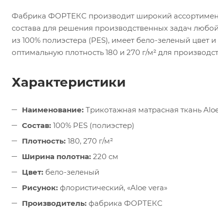
Фабрика ФОРТЕКС производит широкий ассортимент
состава для решения производственных задач любой 
из 100% полиэстера (PES), имеет бело-зеленый цвет и
оптимальную плотность 180 и 270 г/м² для производс
Характеристики
Наименование:
Трикотажная матрасная ткань Aloe
Состав:
100% PES (полиэстер)
Плотность:
180, 270 г/м²
Ширина полотна:
220 см
Цвет:
бело-зеленый
Рисунок:
флористический, «Aloe vera»
Производитель:
фабрика ФОРТЕКС