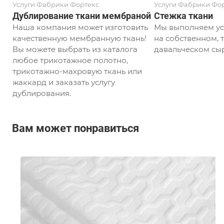
Услуги Фабрики Фортекс
Услуги Фабрики Фо
Дублирование ткани мембраной
Стежка ткани
Наша компания может изготовить
Мы выполняем ус
качественную мембранную ткань!
на собственном, т
Вы можете выбрать из каталога
давальческом сыр
любое трикотажное полотно,
трикотажно-махровую ткань или
жаккард и заказать услугу
дублирования.
Вам может понравиться