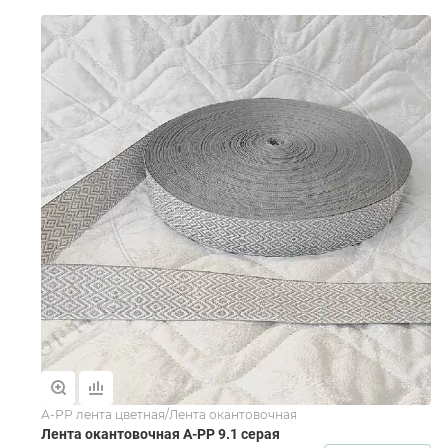
А-РР лента цветная/Лента окантовочная
Лента окантовочная А-PР 9.1 серая