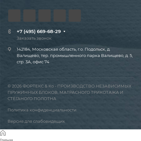
+7 (495) 669-68-29
Заказать звонок
142184, Московская область, г.о. Подольск, д.
Валищево, тер. промышленного парка Валищево, д. 5,
стр. 3А, офис 74
© 2026 ФОРТЕКС & Ко - ПРОИЗВОДСТВО НЕЗАВИСИМЫХ
ПРУЖИННЫХ БЛОКОВ, МАТРАСНОГО ТРИКОТАЖА И
СТЁГАНОГО ПОЛОТНА
Политика конфиденциальности
Версия для слабовидящих
Главная