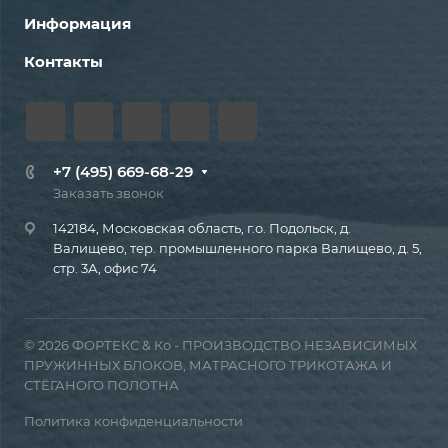
Информация
Контакты
+7 (495) 669-68-29
Заказать звонок
142184, Московская область, г.о. Подольск, д.
Валищево, тер. промышленного парка Валищево, д. 5,
стр. 3А, офис 74
© 2026 ФОРТЕКС & Ко - ПРОИЗВОДСТВО НЕЗАВИСИМЫХ
ПРУЖИННЫХ БЛОКОВ, МАТРАСНОГО ТРИКОТАЖА И
СТЁГАНОГО ПОЛОТНА
Политика конфиденциальности