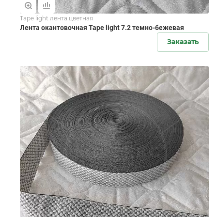
Tape light лента цветная
Лента окантовочная Tape light 7.2 темно-бежевая
Заказать