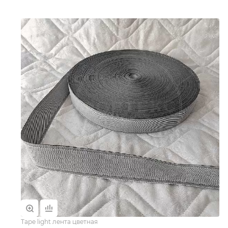
Tape light лента цветная