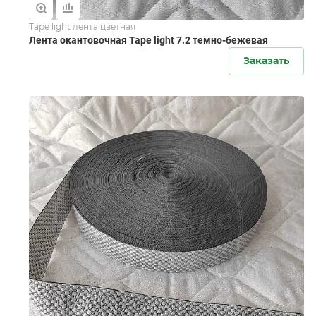
Tape light лента цветная
Лента окантовочная Tape light 7.2 темно-бежевая
Заказать