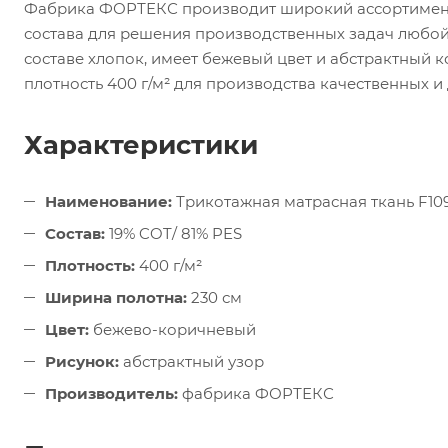
Фабрика ФОРТЕКС производит широкий ассортимент
состава для решения производственных задач любой 
составе хлопок, имеет бежевый цвет и абстрактный 
плотность 400 г/м² для производства качественных и
Характеристики
Наименование:
Трикотажная матрасная ткань F1
Состав:
19% COT/ 81% PES
Плотность:
400 г/м²
Ширина полотна:
230 см
Цвет:
бежево-коричневый
Рисунок:
абстрактный узор
Производитель:
фабрика ФОРТЕКС