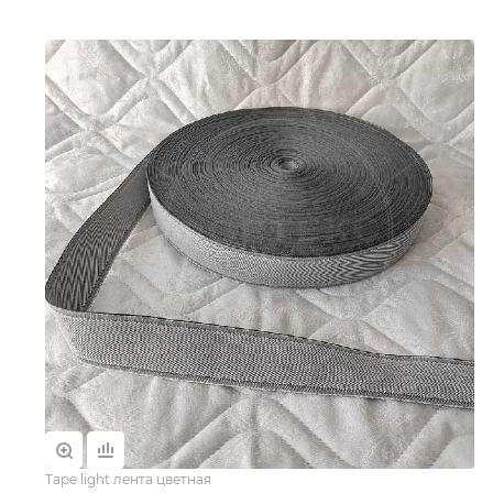
Tape light лента цветная