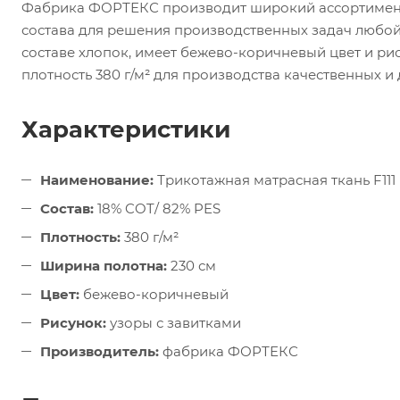
Фабрика ФОРТЕКС производит широкий ассортимент
состава для решения производственных задач любой 
составе хлопок, имеет бежево-коричневый цвет и ри
плотность 380 г/м² для производства качественных и
Характеристики
Наименование:
Трикотажная матрасная ткань F11
Состав:
18% COT/ 82% PES
Плотность:
380 г/м²
Ширина полотна:
230 см
Цвет:
бежево-коричневый
Рисунок:
узоры с завитками
Производитель:
фабрика ФОРТЕКС