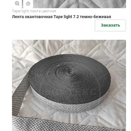
Tape light лента цветная
Лента окантовочная Tape light 7.2 темно-бежевая
Заказать