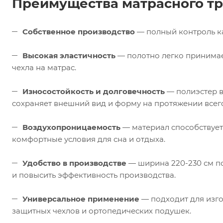
Преимущества матрасного т
Собственное производство
— полный контроль ка
Высокая эластичность
— полотно легко принимае
чехла на матрас.
Износостойкость и долговечность
— полиэстер в
сохраняет внешний вид и форму на протяжении всего
Воздухопроницаемость
— материал способствует
комфортные условия для сна и отдыха.
Удобство в производстве
— ширина 220-230 см по
и повысить эффективность производства.
Универсальное применение
— подходит для изго
защитных чехлов и ортопедических подушек.