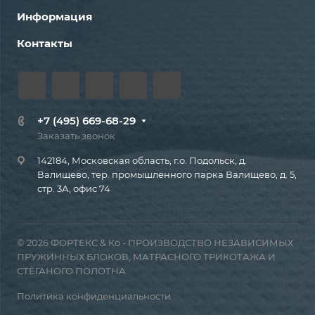
Информация
Контакты
+7 (495) 669-68-29
Заказать звонок
142184, Московская область, г.о. Подольск, д.
Валищево, тер. промышленного парка Валищево, д. 5,
стр. 3А, офис 74
© 2026 ФОРТЕКС & Ко - ПРОИЗВОДСТВО НЕЗАВИСИМЫХ
ПРУЖИННЫХ БЛОКОВ, МАТРАСНОГО ТРИКОТАЖА И
СТЁГАНОГО ПОЛОТНА
Политика конфиденциальности