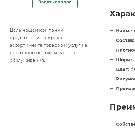
Задать вопрос
Харак
Цель нашей компании —
Наимен
предложение широкого
Состав:
ассортимента товаров и услуг на
Плотнос
постоянно высоком качестве
Ширина
обслуживания.
Цвет:
б
Рисуно
Произв
Преим
Собств