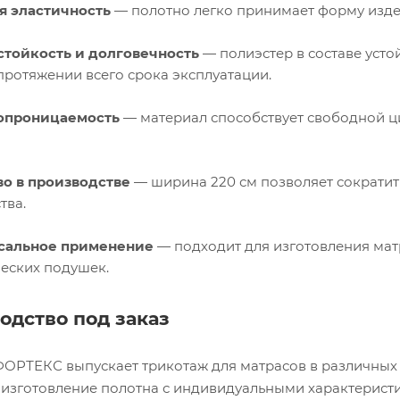
я эластичность
— полотно легко принимает форму издел
стойкость и долговечность
— полиэстер в составе усто
протяжении всего срока эксплуатации.
опроницаемость
— материал способствует свободной ци
во в производстве
— ширина 220 см позволяет сократит
тва.
сальное применение
— подходит для изготовления матр
еских подушек.
одство под заказ
ОРТЕКС выпускает трикотаж для матрасов в различных
изготовление полотна с индивидуальными характерист