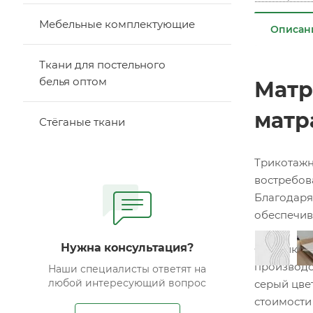
Мебельные комплектующие
Описан
Ткани для постельного
белья оптом
Матр
матр
Стёганые ткани
Трикотажн
востребов
Благодаря
обеспечив
Нужна консультация?
Фабрика Ф
производс
Наши специалисты ответят на
любой интересующий вопрос
серый цвет
стоимости