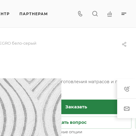
ЕНТР
ПАРТНЕРАМ
EGRO бело-серый
тетических тканей для изготовления матрасов и пошива ч
Заказать
Задать вопрос
Возможны дополнительные опции