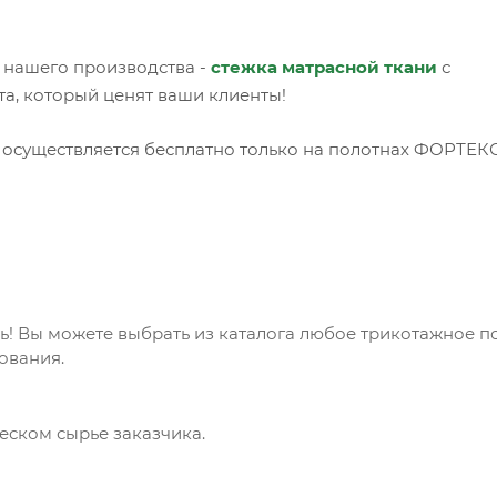
 нашего производства -
стежка матрасной ткани
с
, который ценят ваши клиенты!
 осуществляется бесплатно только на полотнах ФОРТЕКС
! Вы можете выбрать из каталога любое трикотажное п
ования.
еском сырье заказчика.