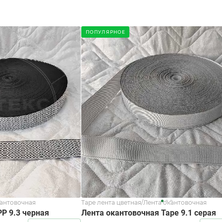
ПОПУЛЯРНОЕ
кантовочная
Tape лента цветная/Лента окантовочная
Р 9.3 черная
Лента окантовочная Tape 9.1 серая