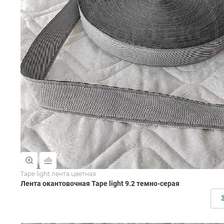
Tape light лента цветная
Лента окантовочная Tape light 9.2 темно-серая