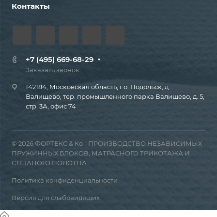
Контакты
+7 (495) 669-68-29
Заказать звонок
142184, Московская область, г.о. Подольск, д.
Валищево, тер. промышленного парка Валищево, д. 5,
стр. 3А, офис 74
© 2026 ФОРТЕКС & Ко - ПРОИЗВОДСТВО НЕЗАВИСИМЫХ
ПРУЖИННЫХ БЛОКОВ, МАТРАСНОГО ТРИКОТАЖА И
СТЁГАНОГО ПОЛОТНА
Политика конфиденциальности
Версия для слабовидящих