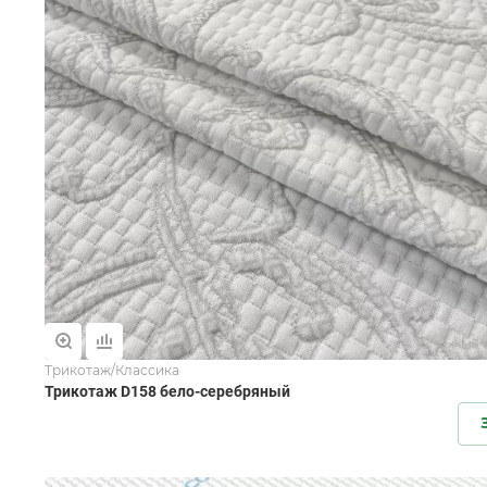
Трикотаж/Классика
Трикотаж D158 бело-серебряный