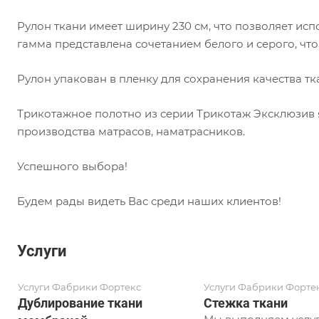
Рулон ткани имеет ширину 230 см, что позволяет ис
гамма представлена сочетанием белого и серого, чт
Рулон упакован в пленку для сохранения качества тк
Трикотажное полотно из серии Трикотаж Эксклюзив
производства матрасов, наматрасников.
Успешного выбора!
Будем рады видеть Вас среди наших клиентов!
Услуги
Услуги Фабрики Фортекс
Услуги Фабрики Форте
Дублирование ткани
Стежка ткани