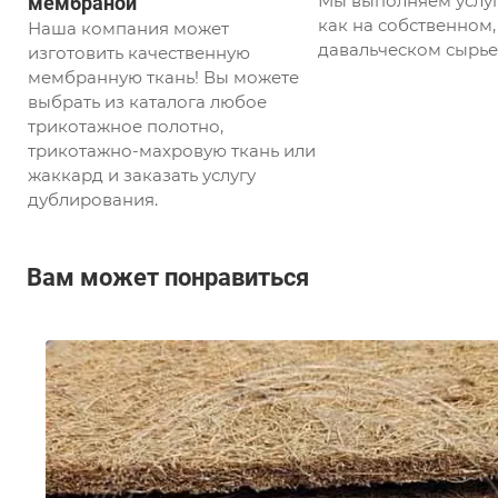
Мы выполняем услуг
мембраной
как на собственном, 
Наша компания может
давальческом сырье
изготовить качественную
мембранную ткань! Вы можете
выбрать из каталога любое
трикотажное полотно,
трикотажно-махровую ткань или
жаккард и заказать услугу
дублирования.
Вам может понравиться