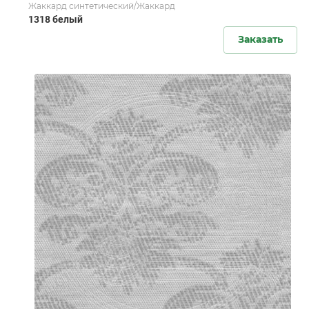
Жаккард синтетический/Жаккард
1318 белый
Заказать