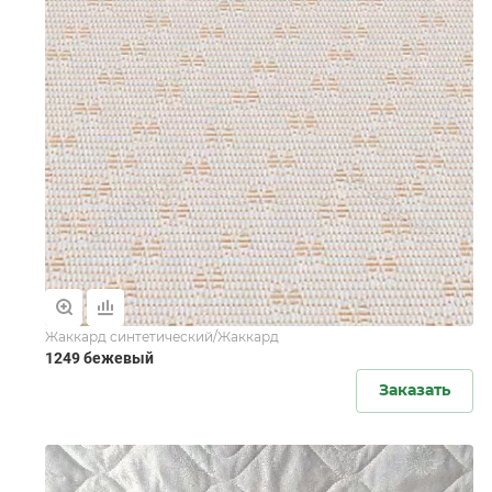
Жаккард синтетический/Жаккард
1249 бежевый
Заказать