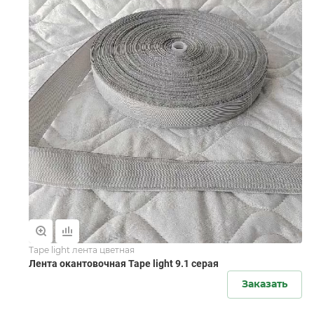
Tape light лента цветная
Лента окантовочная Tape light 9.1 серая
Заказать