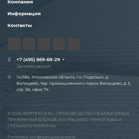
Компания
Информация
Контакты
+7 (495) 669-68-29
Заказать звонок
142184, Московская область, г.о. Подольск, д.
Валищево, тер. промышленного парка Валищево, д. 5,
стр. 3А, офис 74
© 2026 ФОРТЕКС & Ко - ПРОИЗВОДСТВО НЕЗАВИСИМЫХ
ПРУЖИННЫХ БЛОКОВ, МАТРАСНОГО ТРИКОТАЖА И
СТЁГАНОГО ПОЛОТНА
Политика конфиденциальности