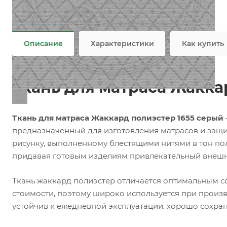
Задать вопрос
Возможны дополнительные опции
Не является публичной офертой
Описание
Характеристики
Как купить
Ткань для матраса Жакка
Ткань для матраса Жаккард полиэстер 1655 серый
предназначенный для изготовления матрасов и защи
рисунку, выполненному блестящими нитями в тон пол
придавая готовым изделиям привлекательный внешн
Ткань жаккард полиэстер отличается оптимальным с
стоимости, поэтому широко используется при произ
устойчив к ежедневной эксплуатации, хорошо сохран