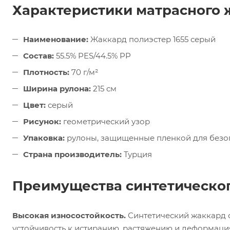
Характеристики матрасного 
Наименование:
Жаккард полиэстер 1655 серый
Состав:
55.5% PES/44.5% PP
Плотность:
70 г/м²
Ширина рулона:
215 см
Цвет:
серый
Рисунок:
геометрический узор
Упаковка:
рулоны, защищенные пленкой для безо
Страна производитель:
Турция
Преимущества синтетическог
Высокая износостойкость.
Синтетический жаккард о
устойчивость к истиранию, растяжению и деформация