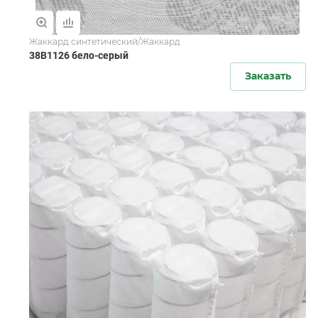
Жаккард синтетический/Жаккард
38B1126 бело-серый
Заказать