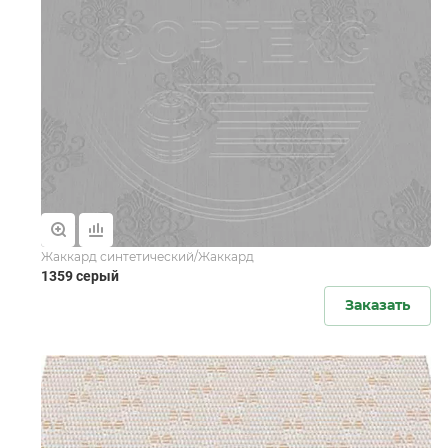
Жаккард синтетический/Жаккард
1359 серый
Заказать