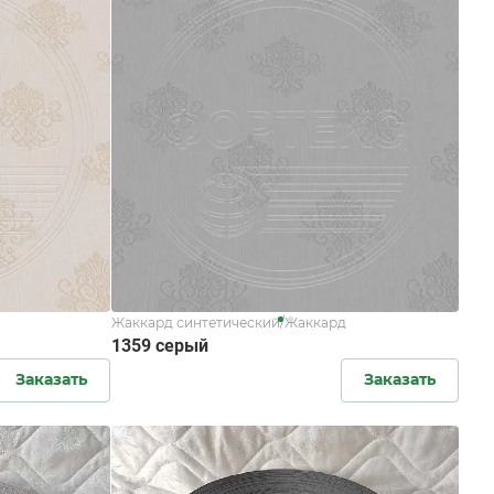
Жаккард синтетический/Жаккард
1359 серый
Заказать
Заказать