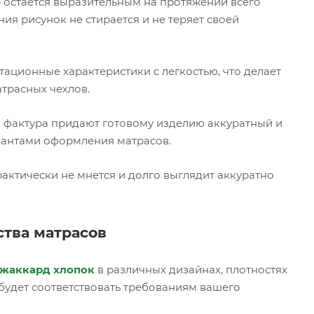
 остается выразительным на протяжении всего
ия рисунок не стирается и не теряет своей
тационные характеристики с легкостью, что делает
трасных чехлов.
 фактура придают готовому изделию аккуратный и
иантами оформления матрасов.
актически не мнется и долго выглядит аккуратно
ства матрасов
жаккард хлопок
в различных дизайнах, плотностях
будет соответствовать требованиям вашего