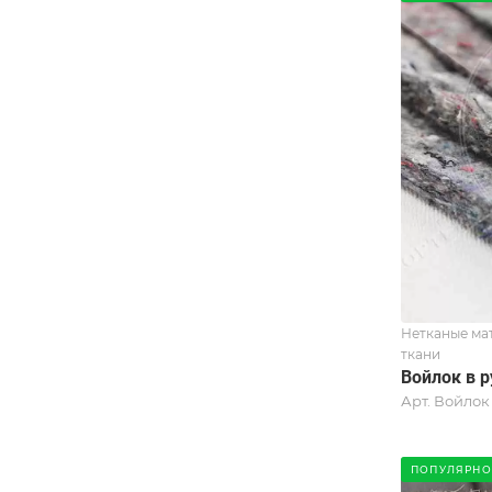
Нетканые ма
ткани
Войлок в 
Арт.
Войлок
ПОПУЛЯРНО