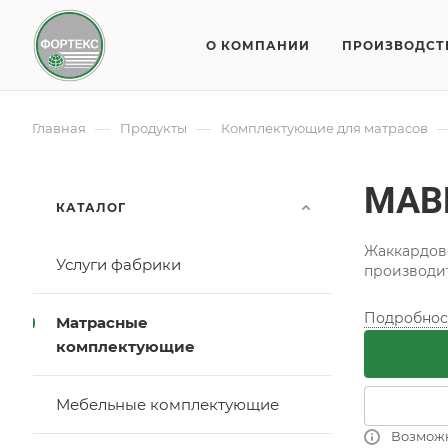
О КОМПАНИИ
ПРОИЗВОДСТ
—
—
Главная
Продукты
Комплектующие для матрасов
MAB
КАТАЛОГ
Жаккардово
Услуги фабрики
производи
Подробнос
Матрасные
комплектующие
Мебельные комплектующие
Возмож