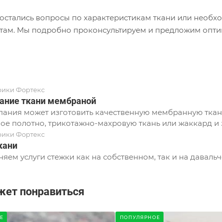
с остались вопросы по характеристикам ткани или необ
там. Мы подробно проконсультируем и предложим опти
рики Фортекс
ание ткани мембраной
ания может изготовить качественную мембранную ткань
ое полотно, трикотажно-махровую ткань или жаккард и з
рики Фортекс
кани
яем услуги стежки как на собственном, так и на давальч
жет понравиться
Е
ПОПУЛЯРНОЕ