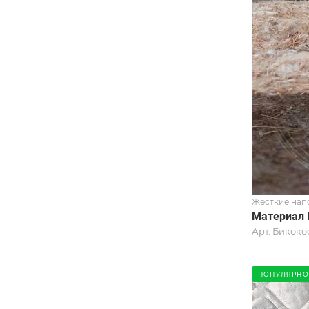
Жесткие нап
Материал 
Арт.
Бикоко
ПОПУЛЯРНО