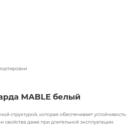
портировки
арда MABLE белый
ой структурой, которая обеспечивает устойчивость
и свойства даже при длительной эксплуатации.