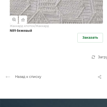
Жаккард хлопок/Жаккард
N89 бежевый
Заказать
Загр
Назад к списку