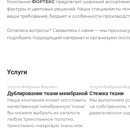
Компания
ФОРТЕКС
предлагает широкий ассортимен
фактуры и цветовых решений. Наши специалисты пом
ваши требования, бюджет и особенности производст
Остались вопросы? Свяжитесь с нами — мы проконсу
подобрать подходящий материал и организуем поста
Услуги
Услуги Фабрики Фортекс
Услуги Фабрики Фо
Дублирование ткани мембраной
Стежка ткани
Наша компания может изготовить
Мы выполняем ус
качественную мембранную ткань!
на собственном, т
Вы можете выбрать из каталога
давальческом сыр
любое трикотажное полотно,
трикотажно-махровую ткань или