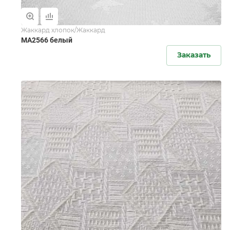
Жаккард хлопок/Жаккард
MA2566 белый
Заказать