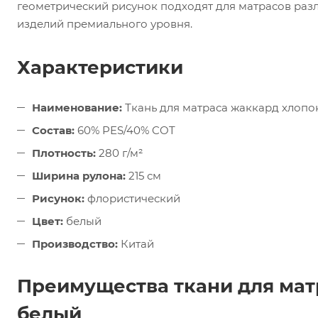
геометрический рисунок подходят для матрасов раз
изделий премиального уровня.
Характеристики
Наименование:
Ткань для матраса жаккард хлопо
Состав:
60% PES/40% COT
Плотность:
280 г/м²
Ширина рулона:
215 см
Рисунок:
флористический
Цвет:
белый
Производство:
Китай
Преимущества ткани для мат
белый