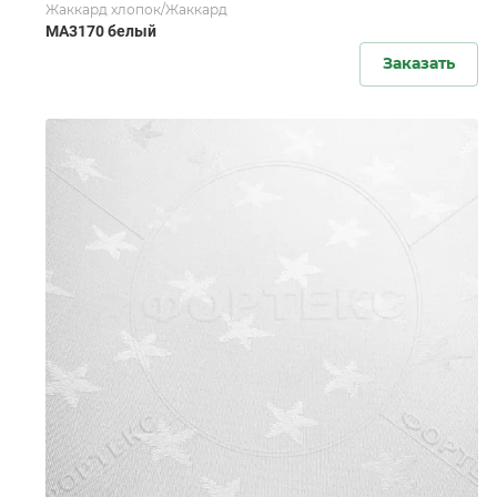
Жаккард хлопок/Жаккард
MA3170 белый
Заказать