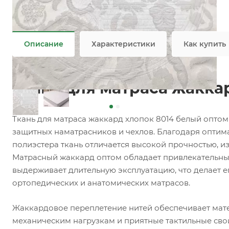
Задать вопрос
Возможны дополнительные опции
Не является публичной офертой
Описание
Характеристики
Как купить
Ткань для матраса жакка
Ткань для матраса жаккард хлопок 8014 белый оптом
защитных наматрасников и чехлов. Благодаря оптим
полиэстера ткань отличается высокой прочностью, и
Матрасный жаккард оптом обладает привлекательны
выдерживает длительную эксплуатацию, что делает 
ортопедических и анатомических матрасов.
Жаккардовое переплетение нитей обеспечивает мате
механическим нагрузкам и приятные тактильные сво