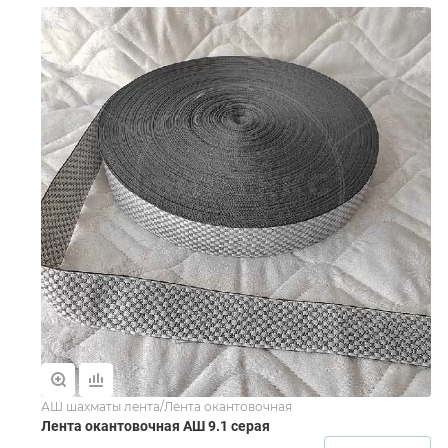
АШ шахматы лента/Лента окантовочная
Лента окантовочная АШ 9.1 серая