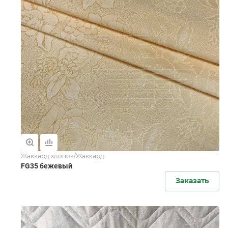
Жаккард хлопок/Жаккард
FG35 бежевый
Заказать