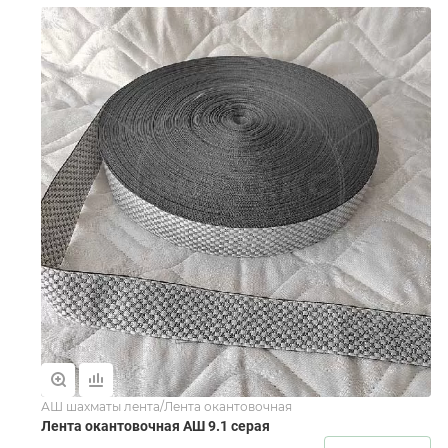
АШ шахматы лента/Лента окантовочная
Лента окантовочная АШ 9.1 серая