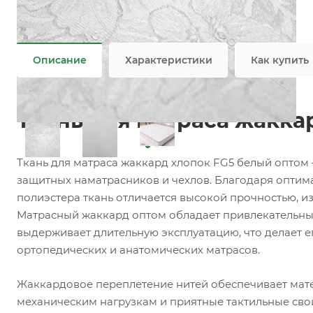
Задать вопрос
Возможны дополнительные опции
Не является публичной офертой
Описание
Характеристики
Как купить
Ткань для матраса жакка
Ткань для матраса жаккард хлопок FG5 белый оптом 
защитных наматрасников и чехлов. Благодаря оптим
полиэстера ткань отличается высокой прочностью, и
Матрасный жаккард оптом обладает привлекательны
выдерживает длительную эксплуатацию, что делает 
ортопедических и анатомических матрасов.
Жаккардовое переплетение нитей обеспечивает мате
механическим нагрузкам и приятные тактильные сво