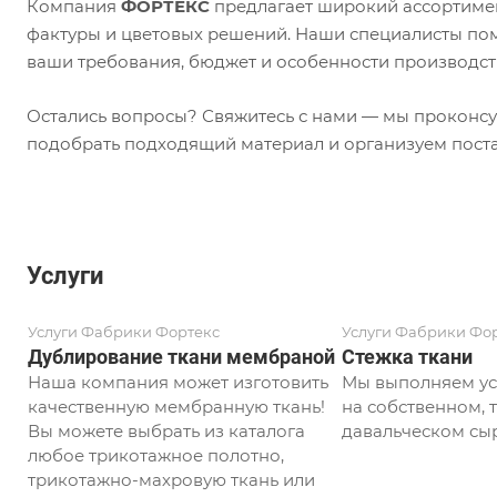
Компания
ФОРТЕКС
предлагает широкий ассортимен
фактуры и цветовых решений. Наши специалисты пом
ваши требования, бюджет и особенности производст
Остались вопросы? Свяжитесь с нами — мы проконсу
подобрать подходящий материал и организуем поста
Услуги
Услуги Фабрики Фортекс
Услуги Фабрики Фо
Дублирование ткани мембраной
Стежка ткани
Наша компания может изготовить
Мы выполняем ус
качественную мембранную ткань!
на собственном, т
Вы можете выбрать из каталога
давальческом сыр
любое трикотажное полотно,
трикотажно-махровую ткань или