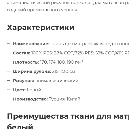
анималистический рисунок подходят для матрасов р
изделий премиального уровня.
Характеристики
Наименование:
Ткань для матраса жаккард хлопо
Состав:
100% PES; 28% COT/72% PES; 59% COT/41% P
Плотность:
170, 174, 180, 190 г/м²
Ширина рулона:
215, 230 см
Рисунок:
анималистический
Цвет:
белый
Производство:
Турция, Китай
Преимущества ткани для мат
белый