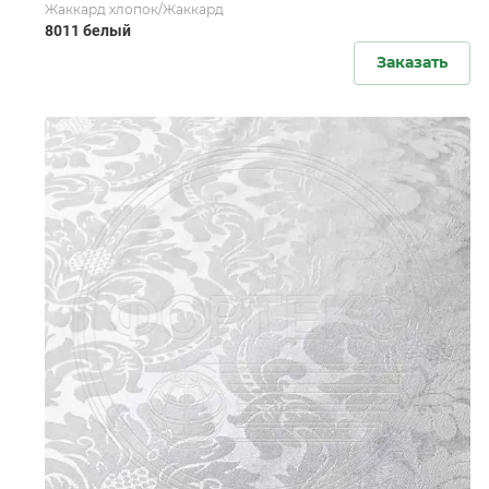
Жаккард хлопок/Жаккард
8011 белый
Заказать