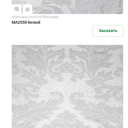
Жаккард хлопок/Жаккард
MA2558 белый
Заказать