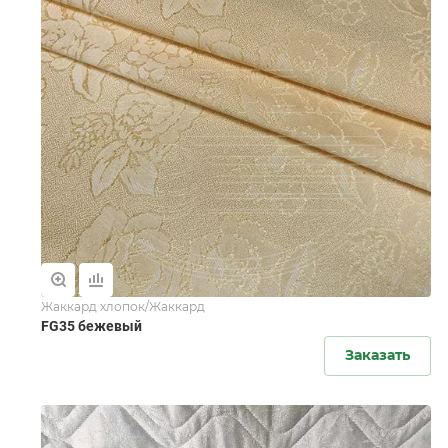
Жаккард хлопок/Жаккард
FG35 бежевый
Заказать