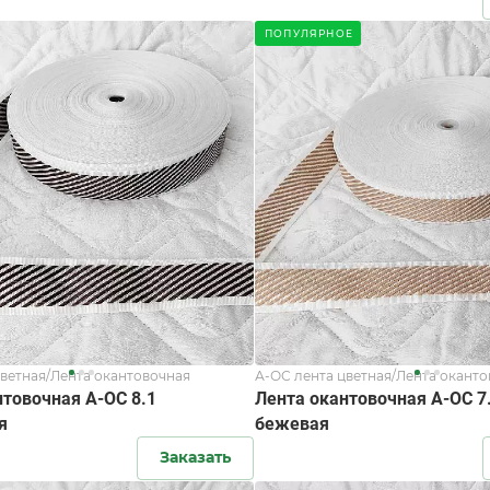
ПОПУЛЯРНОЕ
цветная/Лента окантовочная
А-ОС лента цветная/Лента окант
нтовочная А-ОС 8.1
Лента окантовочная А-ОС 7
я
бежевая
Заказать