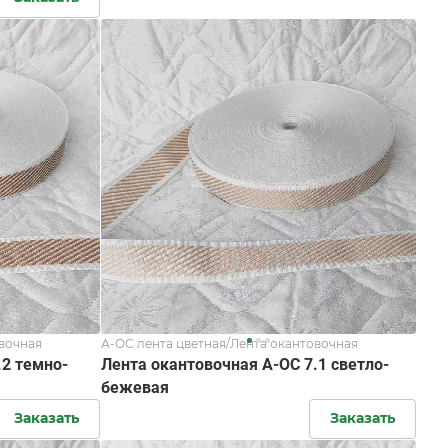
овочная
А-ОС лента цветная/Лента окантовочная
.2 темно-
Лента окантовочная А-ОС 7.1 светло-
бежевая
Заказать
Заказать