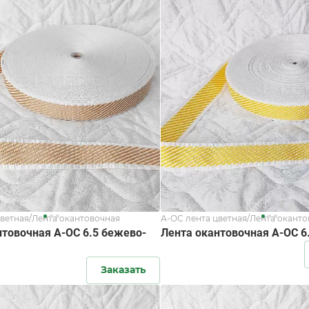
цветная/Лента окантовочная
А-ОС лента цветная/Лента окант
нтовочная А-ОС 6.5 бежево-
Лента окантовочная А-ОС 6
Заказать