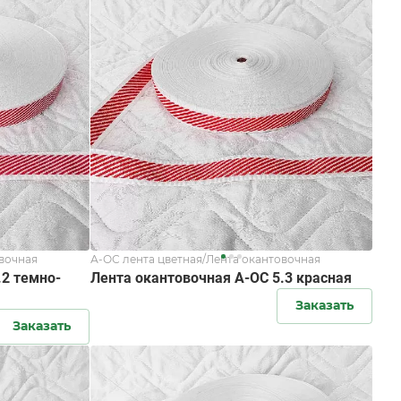
овочная
А-ОС лента цветная/Лента окантовочная
.2 темно-
Лента окантовочная А-ОС 5.3 красная
Заказать
Заказать