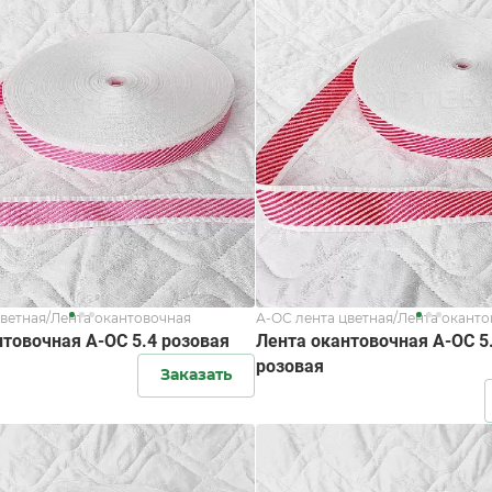
цветная/Лента окантовочная
А-ОС лента цветная/Лента окант
нтовочная А-ОС 5.4 розовая
Лента окантовочная А-ОС 5
розовая
Заказать