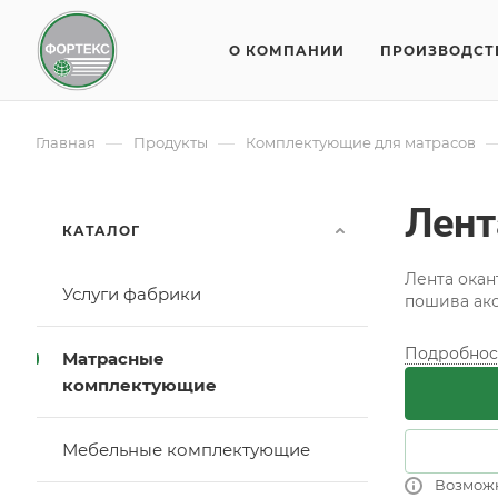
О КОМПАНИИ
ПРОИЗВОДСТ
—
—
Главная
Продукты
Комплектующие для матрасов
Лент
КАТАЛОГ
Лента окан
Услуги фабрики
пошива ак
Подробнос
Матрасные
комплектующие
Мебельные комплектующие
Возмож