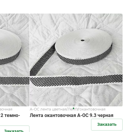
овочная
А-ОС лента цветная/Лента окантовочная
.2 темно-
Лента окантовочная А-ОС 9.3 черная
Заказать
Заказать