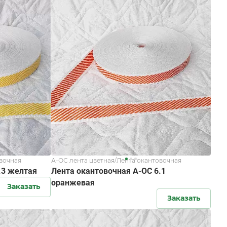
овочная
А-ОС лента цветная/Лента окантовочная
.3 желтая
Лента окантовочная А-ОС 6.1
оранжевая
Заказать
Заказать