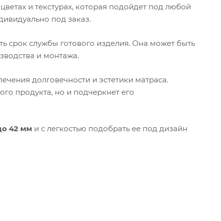
цветах и текстурах, которая подойдет под любой
дивидуально под заказ.
ь срок службы готового изделия. Она может быть
зводства и монтажа.
ечения долговечности и эстетики матраса.
го продукта, но и подчеркнет его
до 42 мм
и с легкостью подобрать ее под дизайн