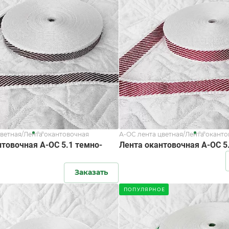
цветная/Лента окантовочная
А-ОС лента цветная/Лента окант
нтовочная А-ОС 5.1 темно-
Лента окантовочная А-ОС 5
Заказать
ПОПУЛЯРНОЕ