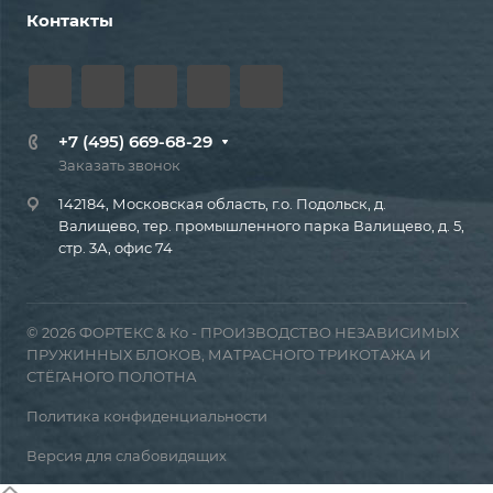
Контакты
+7 (495) 669-68-29
Заказать звонок
142184, Московская область, г.о. Подольск, д.
Валищево, тер. промышленного парка Валищево, д. 5,
стр. 3А, офис 74
© 2026 ФОРТЕКС & Ко - ПРОИЗВОДСТВО НЕЗАВИСИМЫХ
ПРУЖИННЫХ БЛОКОВ, МАТРАСНОГО ТРИКОТАЖА И
СТЁГАНОГО ПОЛОТНА
Политика конфиденциальности
Версия для слабовидящих