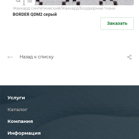
Жаккард синтетический/Жаккард/Бордюрные ткани
BORDER QDM2 серый
Заказать
Назад к списку
Услуги
Каталог
Компания
Информация