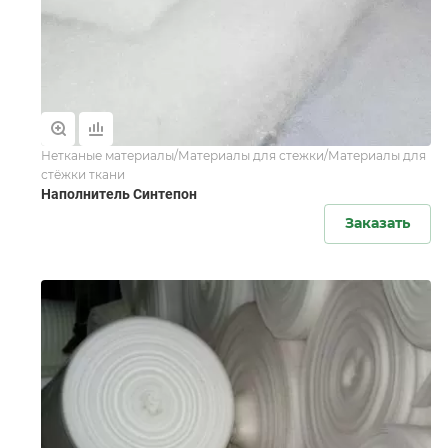
Нетканые материалы/Материалы для стежки/Материалы для
стёжки ткани
Наполнитель Синтепон
Заказать