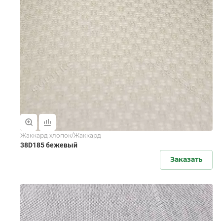
Жаккард хлопок/Жаккард
38D185 бежевый
Заказать