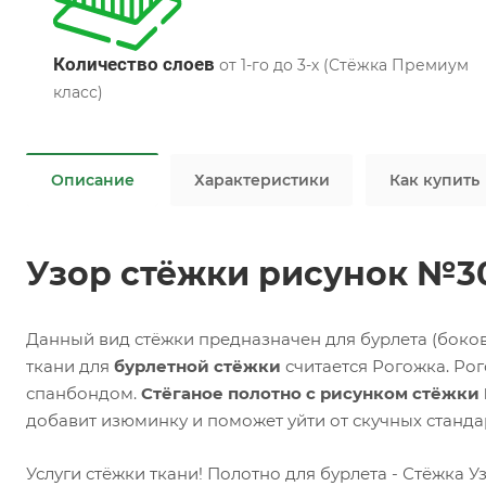
Количество слоев
от 1-го до 3-х (Стёжка Премиум
класс)
Описание
Характеристики
Как купить
Узор стёжки рисунок №3
Данный вид стёжки предназначен для бурлета (боко
ткани для
бурлетной стёжки
считается Рогожка. Ро
спанбондом.
Стёганое полотно с рисунком стёжк
добавит изюминку и поможет уйти от скучных станда
Услуги стёжки ткани! Полотно для бурлета - Стёжка У