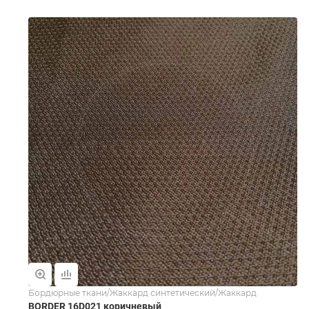
Бордюрные ткани/Жаккард синтетический/Жаккард
BORDER 16D021 коричневый