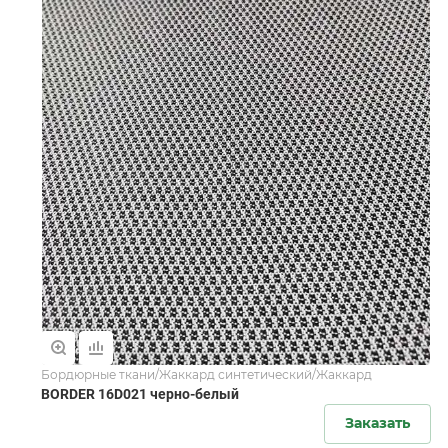
Бордюрные ткани/Жаккард синтетический/Жаккард
BORDER 16D021 черно-белый
Заказать