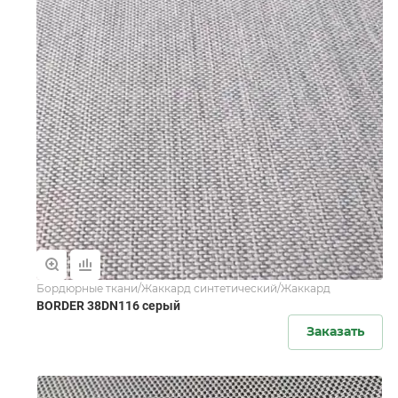
Бордюрные ткани/Жаккард синтетический/Жаккард
BORDER 38DN116 серый
Заказать