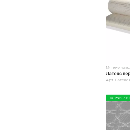
Мягкие напо
Латекс пе
Арт.
Латекс 
ПОПУЛЯРНО