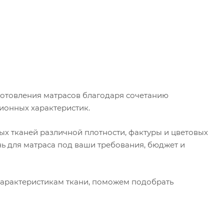
готовления матрасов благодаря сочетанию
ионных характеристик.
х тканей различной плотности, фактуры и цветовых
ь для матраса под ваши требования, бюджет и
характеристикам ткани, поможем подобрать