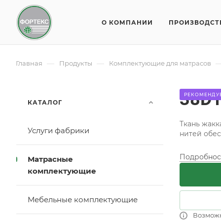
О КОМПАНИИ
ПРОИЗВОДСТ
—
—
Главная
Продукты
Комплектующие для матрасов
38D
РЕКОМЕНДУ
КАТАЛОГ
Ткань жакк
Услуги фабрики
нитей обес
Подробнос
Матрасные
комплектующие
Мебельные комплектующие
Возмож