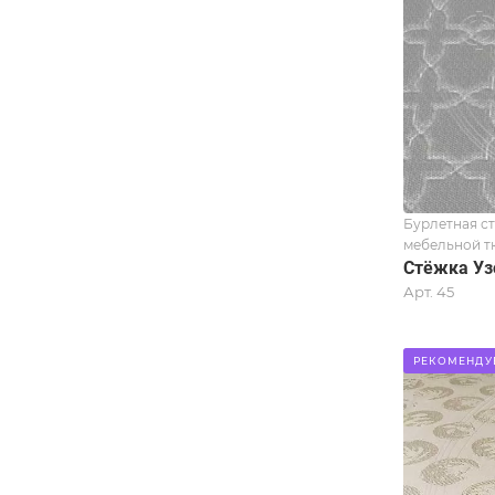
Бурлетная с
мебельной т
Стёжка Уз
Арт.
45
РЕКОМЕНДУ