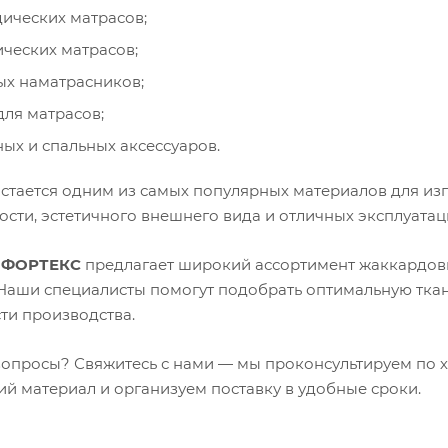
ических матрасов;
ческих матрасов;
х наматрасников;
для матрасов;
ых и спальных аксессуаров.
стается одним из самых популярных материалов для из
ости, эстетичного внешнего вида и отличных эксплуатац
я
ФОРТЕКС
предлагает широкий ассортимент жаккардовы
Наши специалисты помогут подобрать оптимальную ткан
ти производства.
вопросы? Свяжитесь с нами — мы проконсультируем по 
й материал и организуем поставку в удобные сроки.