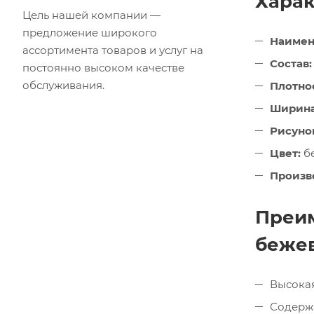
Харак
Цель нашей компании —
предложение широкого
Наимен
ассортимента товаров и услуг на
Состав:
постоянно высоком качестве
обслуживания.
Плотнос
Ширина
Рисуно
Цвет:
б
Произв
Преим
беже
Высокая
Содержа