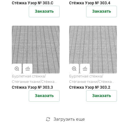
мебельной ткани/Стёжка
Стёжка Узор № 303.C
мебельной ткани/Стёжка
Стёжка Узор № 303.4
матрасной ткани
матрасной ткани
Заказать
Заказать
Бурлетная стёжка/
Бурлетная стёжка/
Стёганые ткани/Стёжка
Стёганые ткани/Стёжка
мебельной ткани/Стёжка
Стёжка Узор № 303.3
мебельной ткани/Стёжка
Стёжка Узор № 303.2
матрасной ткани
матрасной ткани
Заказать
Заказать
Загрузить еще