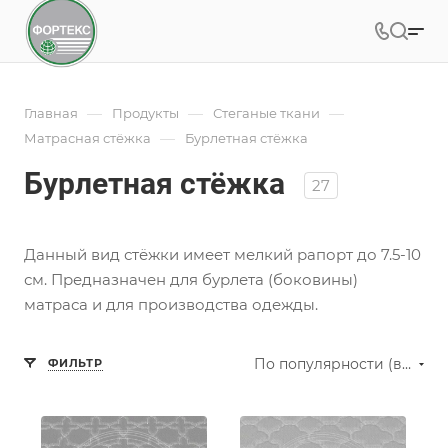
—
—
—
Главная
Продукты
Стеганые ткани
—
Матрасная стёжка
Бурлетная стёжка
Бурлетная стёжка
27
Данный вид стёжки имеет мелкий рапорт до 7.5-10
см. Предназначен для бурлета (боковины)
матраса и для производства одежды.
По популярности (возрастание)
ФИЛЬТР