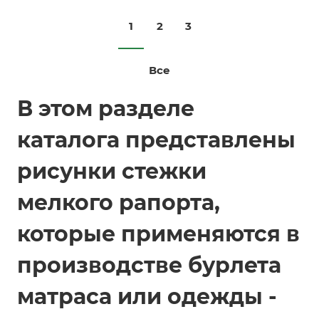
1
2
3
Все
В этом разделе
каталога представлены
рисунки стежки
мелкого рапорта,
которые применяются в
производстве бурлета
матраса или одежды -