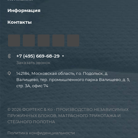
Информация
Контакты
+7 (495) 669-68-29
Заказать звонок
142184, Московская область, г.о. Подольск, д.
Валищево, тер. промышленного парка Валищево, д. 5,
стр. 3А, офис 74
© 2026 ФОРТЕКС & Ко - ПРОИЗВОДСТВО НЕЗАВИСИМЫХ
ПРУЖИННЫХ БЛОКОВ, МАТРАСНОГО ТРИКОТАЖА И
СТЁГАНОГО ПОЛОТНА
Политика конфиденциальности