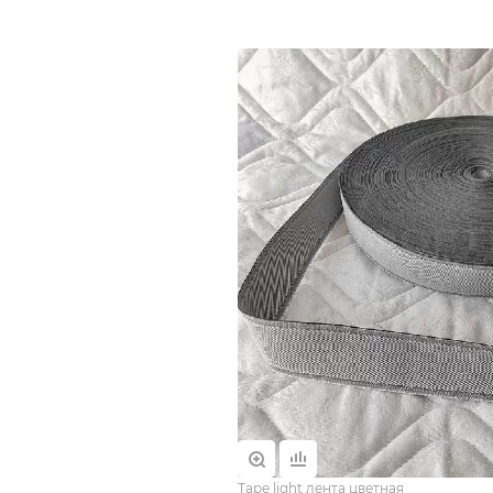
Tape light лента цветная