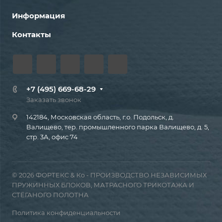
Информация
Контакты
+7 (495) 669-68-29
Заказать звонок
142184, Московская область, г.о. Подольск, д.
Валищево, тер. промышленного парка Валищево, д. 5,
стр. 3А, офис 74
© 2026 ФОРТЕКС & Ко - ПРОИЗВОДСТВО НЕЗАВИСИМЫХ
ПРУЖИННЫХ БЛОКОВ, МАТРАСНОГО ТРИКОТАЖА И
СТЁГАНОГО ПОЛОТНА
Политика конфиденциальности