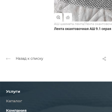
АШ шахматы лента/Лента окантовоч
Лента окантовочная АШ 9.1 серая
Назад к списку
Услуги
Каталог
Компания