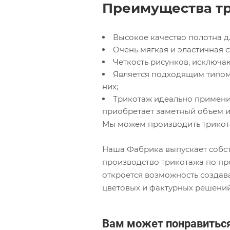
Преимущества тр
Высокое качество полотна д
Очень мягкая и эластичная с
Четкость рисунков, исключ
Является подходящим типом
них;
Трикотаж идеально применим
приобретает заметный объем и 
Мы можем производить трикот
Наша Фабрика выпускает собст
производство трикотажа по пр
откроется возможность созда
цветовых и фактурных решений
Вам может понравитьс