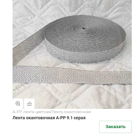
А-РР лента цветная/Лента окантовочная
Лента окантовочная А-PР 9.1 серая
Заказать