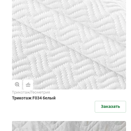
Трикотаж/Геометрия
Трикотаж F034 белый
Заказать