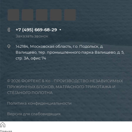
+7 (495) 669-68-29
Заказать звонок
142184, Московская область, г.о. Подольск, д.
Валищево, тер. промышленного парка Валищево, д. 5,
стр. 3А, офис 74
© 2026 ФОРТЕКС & Ко - ПРОИЗВОДСТВО НЕЗАВИСИМЫХ
ПРУЖИННЫХ БЛОКОВ, МАТРАСНОГО ТРИКОТАЖА И
СТЁГАНОГО ПОЛОТНА
Политика конфиденциальности
Версия для слабовидящих
Главная