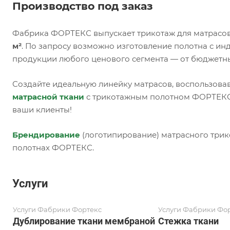
Производство под заказ
Фабрика ФОРТЕКС выпускает трикотаж для матрасов
м²
. По запросу возможно изготовление полотна с и
продукции любого ценового сегмента — от бюджетн
Создайте идеальную линейку матрасов, воспользова
матрасной ткани
с трикотажным полотном ФОРТЕКС,
ваши клиенты!
Брендирование
(логотипирование) матрасного трик
полотнах ФОРТЕКС.
Услуги
Услуги Фабрики Фортекс
Услуги Фабрики Фо
Дублирование ткани мембраной
Стежка ткани