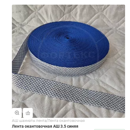
АШ шахматы лента/Лента окантовочная
Лента окантовочная АШ 3.5 синяя