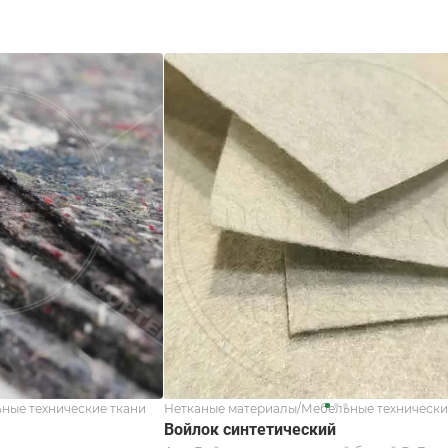
ные технические ткани
Нетканые материалы/Мебельные технически
Войлок синтетический