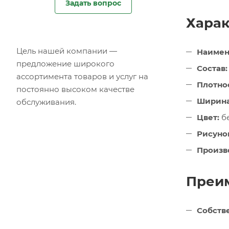
Задать вопрос
Харак
Цель нашей компании —
Наимен
предложение широкого
Состав:
ассортимента товаров и услуг на
Плотнос
постоянно высоком качестве
Ширина
обслуживания.
Цвет:
б
Рисуно
Произв
Преим
Собств