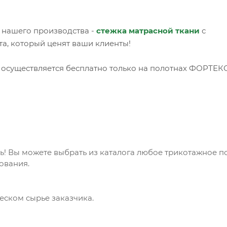
 нашего производства -
стежка матрасной ткани
с
, который ценят ваши клиенты!
 осуществляется бесплатно только на полотнах ФОРТЕКС
! Вы можете выбрать из каталога любое трикотажное п
ования.
еском сырье заказчика.