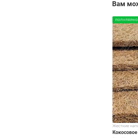
Вам мо
ПОПУЛЯРНО
Жесткие нап
Кокосовое