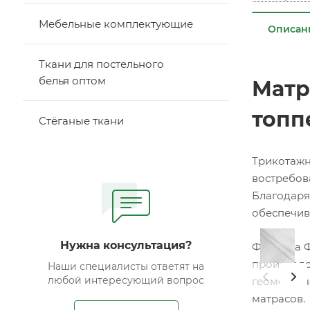
Мебельные комплектующие
Описан
Ткани для постельного
белья оптом
Матр
топп
Стёганые ткани
Трикотажн
востребов
Благодаря
обеспечив
Нужна консультация?
Фабрика Ф
производс
Наши специалисты ответят на
любой интересующий вопрос
геометрич
матрасов.