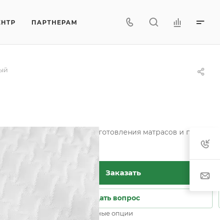
ЕНТР
ПАРТНЕРАМ
лый
тетических тканей для изготовления матрасов и пошива ч
Заказать
Задать вопрос
Возможны дополнительные опции