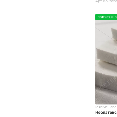
Арт.
Кокосов
ПОПУЛЯРНО
Мягкие напо
Неолатекс