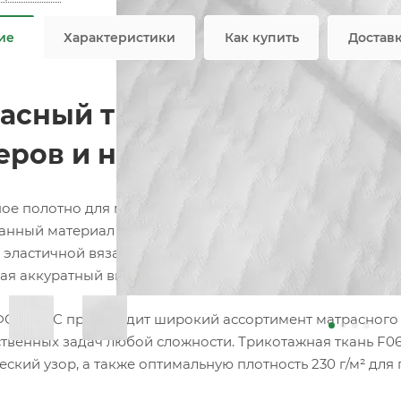
ие
Характеристики
Как купить
Достав
асный трикотаж F068 белый
еров и наматрасников
ое полотно для матрасов собственного производства 
анный материал для изготовления матрасов, топперов, 
 эластичной вязаной структуре материал идеально обле
ая аккуратный внешний вид готовой продукции.
ОРТЕКС производит широкий ассортимент матрасного т
твенных задач любой сложности. Трикотажная ткань F068
еский узор, а также оптимальную плотность 230 г/м² для