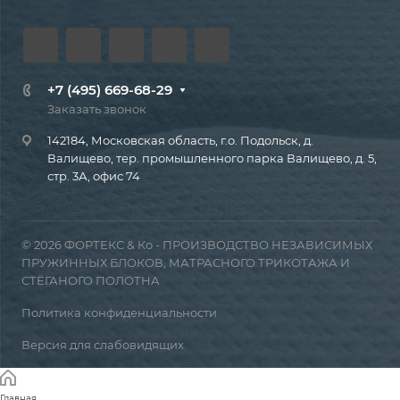
+7 (495) 669-68-29
Заказать звонок
142184, Московская область, г.о. Подольск, д.
Валищево, тер. промышленного парка Валищево, д. 5,
стр. 3А, офис 74
© 2026 ФОРТЕКС & Ко - ПРОИЗВОДСТВО НЕЗАВИСИМЫХ
ПРУЖИННЫХ БЛОКОВ, МАТРАСНОГО ТРИКОТАЖА И
СТЁГАНОГО ПОЛОТНА
Политика конфиденциальности
Версия для слабовидящих
Главная