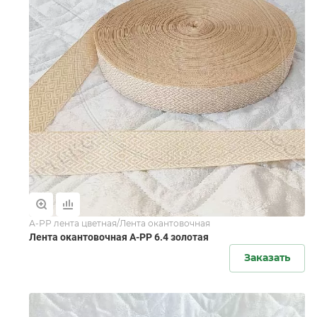
А-РР лента цветная/Лента окантовочная
Лента окантовочная А-PР 6.4 золотая
Заказать