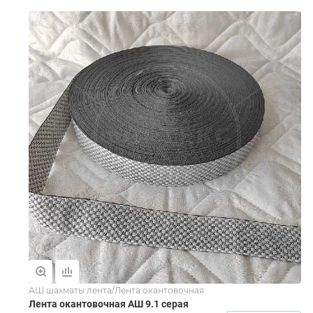
АШ шахматы лента/Лента окантовочная
Лента окантовочная АШ 9.1 серая