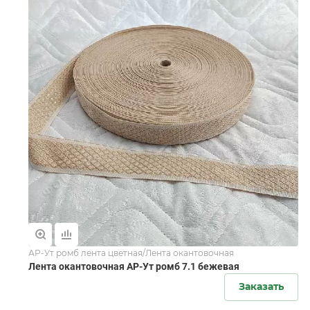
АР-Ут ромб лента цветная/Лента окантовочная
Лента окантовочная АР-Ут ромб 7.1 бежевая
Заказать