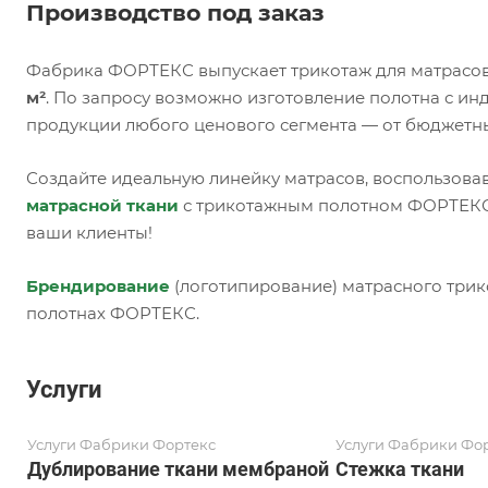
Производство под заказ
Фабрика ФОРТЕКС выпускает трикотаж для матрасов
м²
. По запросу возможно изготовление полотна с и
продукции любого ценового сегмента — от бюджетн
Создайте идеальную линейку матрасов, воспользова
матрасной ткани
с трикотажным полотном ФОРТЕКС,
ваши клиенты!
Брендирование
(логотипирование) матрасного трик
полотнах ФОРТЕКС.
Услуги
Услуги Фабрики Фортекс
Услуги Фабрики Фо
Дублирование ткани мембраной
Стежка ткани