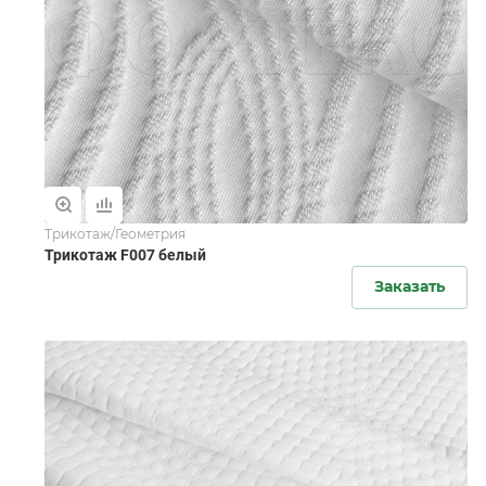
Трикотаж/Геометрия
Трикотаж F007 белый
Заказать