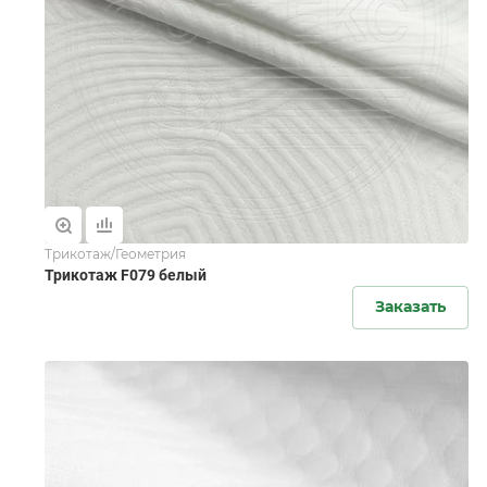
Трикотаж/Геометрия
Трикотаж F079 белый
Заказать