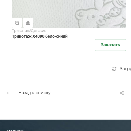
Трикотаж/Детские
Трикотаж X4090 бело-синий
Заказать
Загр
Назад к списку