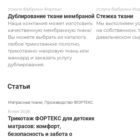
Услуги Фабрики Фортекс
Услуги Фабрики Фо
Дублирование ткани мембраной
Стежка ткани
Наша компания может изготовить
Мы выполняем ус
качественную мембранную ткань!
на собственном, т
Вы можете выбрать из каталога
давальческом сыр
любое трикотажное полотно,
трикотажно-махровую ткань или
жаккард и заказать услугу
дублирования.
Статьи
Матрасные ткани, Производство ФОРТЕКС
8 мая 2026
Трикотаж ФОРТЕКС для детских
матрасов: комфорт,
безопасность и забота о