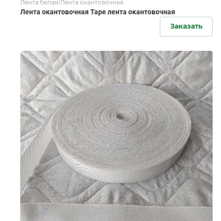
Лента белая/Лента окантовочная
Лента окантовочная Tape лента окантовочная
Заказать