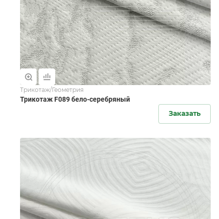
Трикотаж/Геометрия
Трикотаж F089 бело-серебряный
Заказать