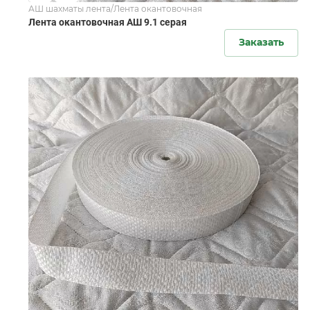
АШ шахматы лента/Лента окантовочная
Лента окантовочная АШ 9.1 серая
Заказать