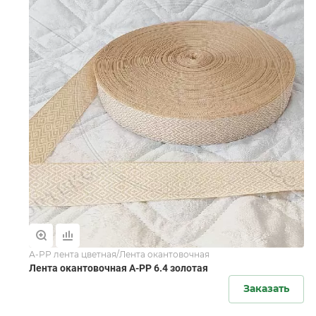
А-РР лента цветная/Лента окантовочная
Лента окантовочная А-PР 6.4 золотая
Заказать