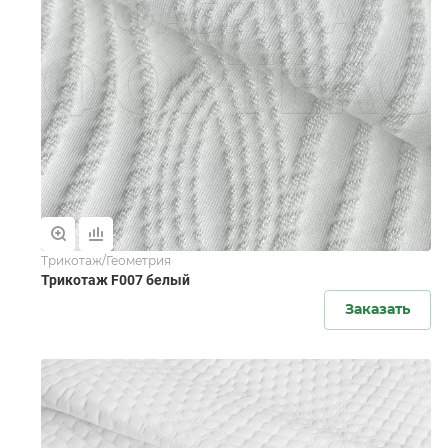
Трикотаж/Геометрия
Трикотаж F007 белый
Заказать