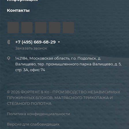
Контакты
+7 (495) 669-68-29
Заказать звонок
142184, Московская область, г.о. Подольск, д.
Валищево, тер. промышленного парка Валищево, д. 5,
стр. 3А, офис 74
© 2026 ФОРТЕКС & Ко - ПРОИЗВОДСТВО НЕЗАВИСИМЫХ
ПРУЖИННЫХ БЛОКОВ, МАТРАСНОГО ТРИКОТАЖА И
СТЁГАНОГО ПОЛОТНА
Политика конфиденциальности
Версия для слабовидящих