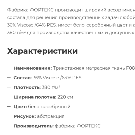
Фабрика ФОРТЕКС производит широкий ассортимент
состава для решения производственных задач любой
36% Viscose /64% PES, имеет бело-серебряный цвет и
380 г/м² для производства качественных и доступных
Характеристики
Наименование:
Трикотажная матрасная ткань F0
Состав:
36% Viscose /64% PES
Плотность:
380 г/м²
Ширина полотна:
220 см
Цвет:
бело-серебряный
Рисунок:
абстракция
Производитель:
фабрика ФОРТЕКС