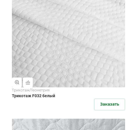
Трикотаж/Геометрия
Трикотаж F032 белый
Заказать