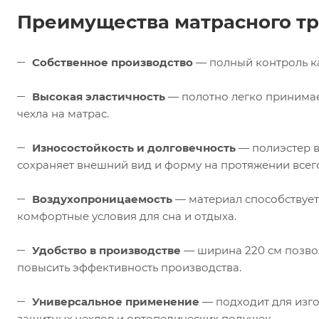
Преимущества матрасного т
Собственное производство
— полный контроль ка
Высокая эластичность
— полотно легко принимае
чехла на матрас.
Износостойкость и долговечность
— полиэстер в
сохраняет внешний вид и форму на протяжении всего
Воздухопроницаемость
— материал способствует
комфортные условия для сна и отдыха.
Удобство в производстве
— ширина 220 см позвол
повысить эффективность производства.
Универсальное применение
— подходит для изго
защитных чехлов и ортопедических подушек.