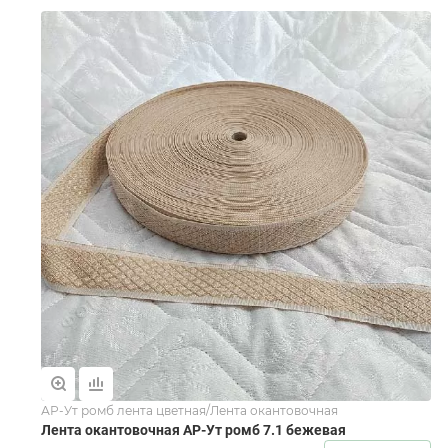
АР-Ут ромб лента цветная/Лента окантовочная
Лента окантовочная АР-Ут ромб 7.1 бежевая