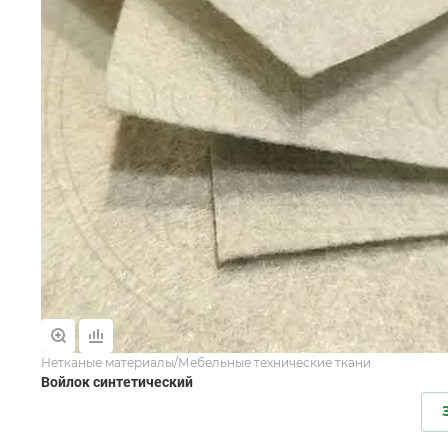
Нетканые материалы/Мебельные технические ткани
Войлок синтетический