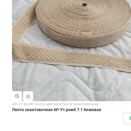
АР-Ут ромб лента цветная/Лента окантовочная
Лента окантовочная АР-Ут ромб 7.1 бежевая