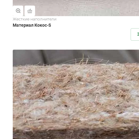
Жесткие наполнители
Материал Кокос-S