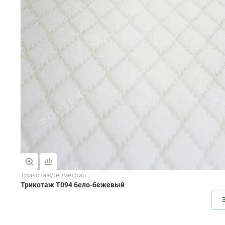
Трикотаж/Геометрия
Трикотаж T094 бело-бежевый