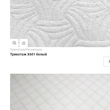
Трикотаж/Геометрия
Трикотаж X601 белый