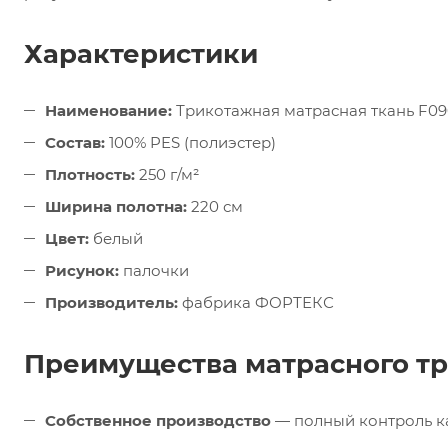
Характеристики
Наименование:
Трикотажная матрасная ткань F0
Состав:
100% PES (полиэстер)
Плотность:
250 г/м²
Ширина полотна:
220 см
Цвет:
белый
Рисунок:
палочки
Производитель:
фабрика ФОРТЕКС
Преимущества матрасного т
Собственное производство
— полный контроль ка