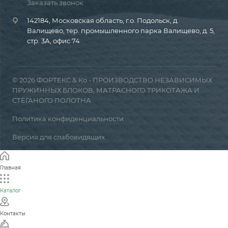
Заказать звонок
142184, Московская область, г.о. Подольск, д.
Валищево, тер. промышленного парка Валищево, д. 5,
стр. 3А, офис 74
© 2026 ФОРТЕКС & Ко - ПРОИЗВОДСТВО НЕЗАВИСИМЫХ
ПРУЖИННЫХ БЛОКОВ, МАТРАСНОГО ТРИКОТАЖА И
СТЁГАНОГО ПОЛОТНА
Политика конфиденциальности
Версия для слабовидящих
Главная
Каталог
Контакты