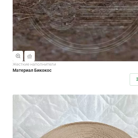
Жесткие наполнители
Материал Бикокос