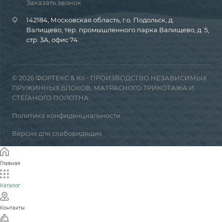
Заказать звонок
142184, Московская область, г.о. Подольск, д.
Валищево, тер. промышленного парка Валищево, д. 5,
стр. 3А, офис 74
© 2026 ФОРТЕКС & Ко - ПРОИЗВОДСТВО НЕЗАВИСИМЫХ
ПРУЖИННЫХ БЛОКОВ, МАТРАСНОГО ТРИКОТАЖА И
СТЁГАНОГО ПОЛОТНА
Политика конфиденциальности
Версия для слабовидящих
Главная
Каталог
Контакты