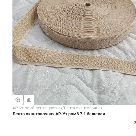
АР-Ут ромб лента цветная/Лента окантовочная
Лента окантовочная АР-Ут ромб 7.1 бежевая