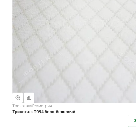
Трикотаж/Геометрия
Трикотаж T094 бело-бежевый