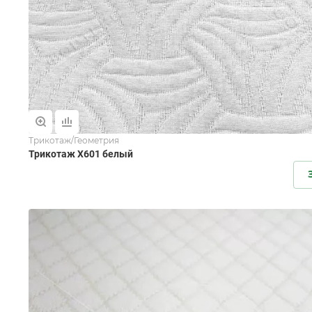
Трикотаж/Геометрия
Трикотаж X601 белый