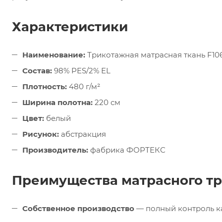
Характеристики
Наименование:
Трикотажная матрасная ткань F10
Состав:
98% PES/2% EL
Плотность:
480 г/м²
Ширина полотна:
220 см
Цвет:
белый
Рисунок:
абстракция
Производитель:
фабрика ФОРТЕКС
Преимущества матрасного т
Собственное производство
— полный контроль ка