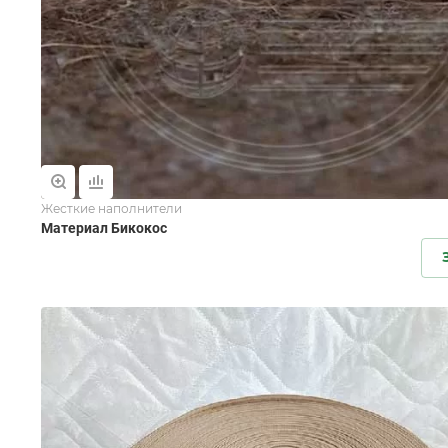
Жесткие наполнители
Материал Бикокос