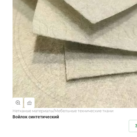
Нетканые материалы/Мебельные технические ткани
Войлок синтетический