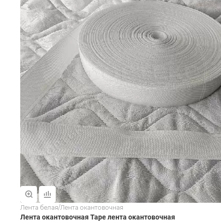
Лента белая/Лента окантовочная
Лента окантовочная Tape лента окантовочная