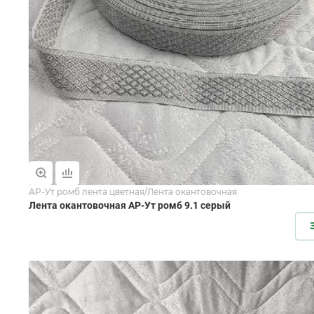
АР-Ут ромб лента цветная/Лента окантовочная
Лента окантовочная АР-Ут ромб 9.1 серый