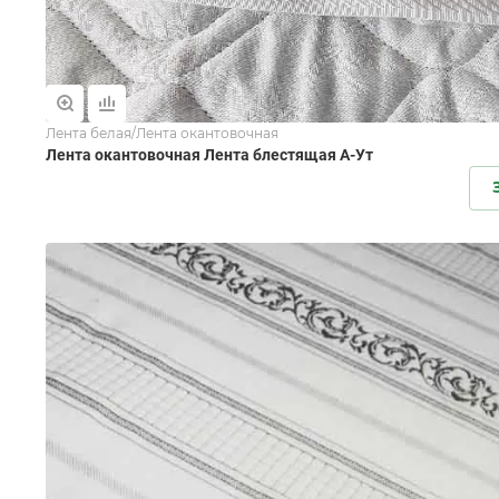
Лента белая/Лента окантовочная
Лента окантовочная Лента блестящая А-Ут