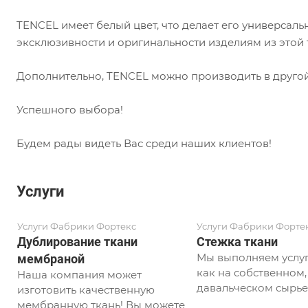
TENCEL имеет белый цвет, что делает его универсаль
эксклюзивности и оригинальности изделиям из этой 
Дополнительно, TENCEL можно производить в другой
Успешного выбора!
Будем рады видеть Вас среди наших клиентов!
Услуги
Услуги Фабрики Фортекс
Услуги Фабрики Форте
Дублирование ткани
Стежка ткани
Мы выполняем услуг
мембраной
как на собственном, 
Наша компания может
давальческом сырье
изготовить качественную
мембранную ткань! Вы можете