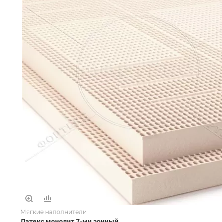
Мягкие наполнители
Латекс монолит 7-ми зонный