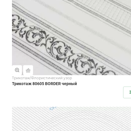
Трикотаж/Флористический узор
Трикотаж 80605 BORDER черный