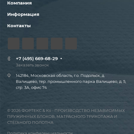
Компания
Информация
Контакты
+7 (495) 669-68-29
Заказать звонок
142184, Московская область, г.о. Подольск, д.
Валищево, тер. промышленного парка Валищево, д. 5,
стр. 3А, офис 74
© 2026 ФОРТЕКС & Ко - ПРОИЗВОДСТВО НЕЗАВИСИМЫХ
ПРУЖИННЫХ БЛОКОВ, МАТРАСНОГО ТРИКОТАЖА И
СТЁГАНОГО ПОЛОТНА
Политика конфиденциальности